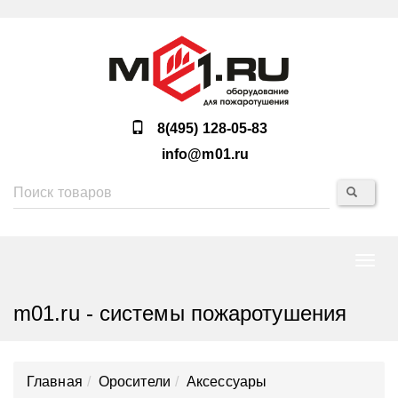
8(495) 128-05-83
info@m01.ru
Нави
m01.ru - системы пожаротушения
Главная
Оросители
Аксессуары