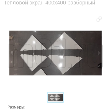
Тепловой экран 400х400 разборный
Размеры: