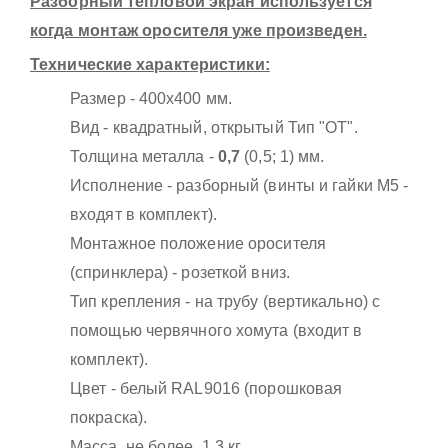
Разборный тепловой экран используется
когда монтаж оросителя уже произведен.
Технические характеристики:
Размер - 400х400 мм.
Вид - квадратный, открытый Тип "ОТ".
Толщина металла -
0,7
(0,5; 1) мм.
Исполнение - разборный (винты и гайки М5 -
входят в комплект).
Монтажное положение оросителя
(спринклера) - розеткой вниз.
Тип крепления - на трубу (вертикально) с
помощью червячного хомута (входит в
комплект).
Цвет - белый RAL9016 (порошковая
покраска).
Масса, не более, 1,3 кг.