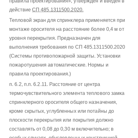
правила проектирования», утвержден и введен в
действие
СП 485.1311500.2020.
Тепловой экран для спринклера применяется при
монтаже оросителя на расстояние более 0,4 м от
уровня перекрытия. Предназначен для
выполнения требования по СП 485.1311500.2020
(Системы противопожарной защиты. Установки
пожаротушения автоматические. Нормы и
правила проектирования.)
п. 6.2, п.п. 6.2.11. Расстояние от центра
термочувствительного элемента теплового замка
спринклерного оросителя общего назначения,
кроме скрытых, углубленных или потайны до
плоскости перекрытия или покрытия должно
составлять от 0,08 до 0,30 м включительно; в
особых случаях, обусловленных конструкцией