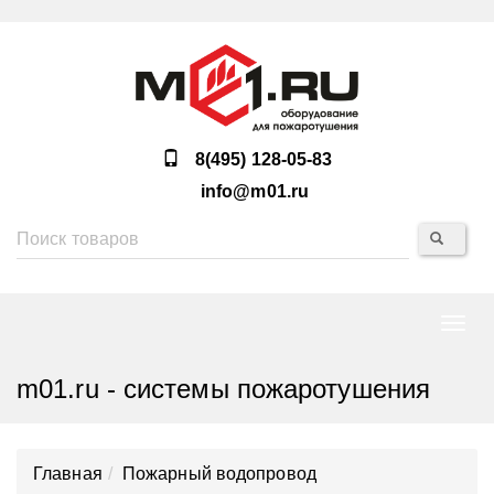
8(495) 128-05-83
info@m01.ru
Нави
m01.ru - системы пожаротушения
Главная
Пожарный водопровод