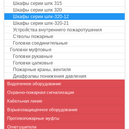
шкафы серии шпк 315
шкафы серии шпк 320
шкафы серии шпк-320-12
шкафы серии шпк-320-21
устройства внутреннего пожаротушения
стволы пожарные
головки соединительные
головки муфтовые
головки рукавные
головки цапковые
пожарные краны, вентиля
диафрагмы понижения давления
Водопенное оборудование
Охранно-пожарная сигнализация
Кабельная линия
Взрывозащищенное оборудование
Противопожарные муфты
Огнетушители