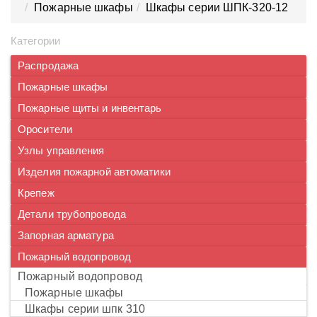
Пожарные шкафы
Шкафы серии ШПК-320-12
Категории
Распродажа
Пожарные шкафы
Пожарные щиты и инвентарь
Оросители
Узлы управления
Изделия пожарной автоматики
Крепеж
Детали трубопровода
Запорная арматура
Пожарный водопровод
пожарный водопровод
пожарные шкафы
шкафы серии шпк 310