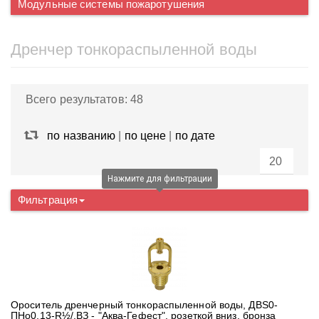
Модульные системы пожаротушения
Дренчер тонкораспыленной воды
Всего результатов:
48
по названию
|
по цене
|
по дате
Нажмите для фильтрации
Фильтрация
Ороситель дренчерный тонкораспыленной воды, ДВS0-
ПНо0,13-R½/.ВЗ - "Аква-Гефест", розеткой вниз, бронза