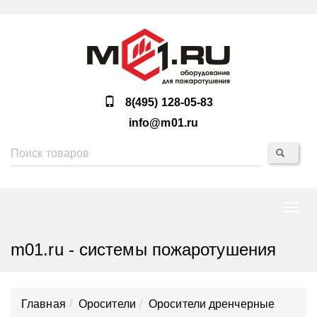
8(495) 128-05-83
info@m01.ru
Нави
m01.ru - системы пожаротушения
Главная
Оросители
Оросители дренчерные