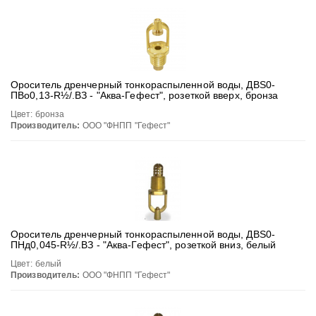
Ороситель дренчерный тонкораспыленной воды, ДВS0-
ПВо0,13-R½/.ВЗ - "Аква-Гефест", розеткой вверх, бронза
Цвет: бронза
Производитель:
ООО "ФНПП "Гефест"
Ороситель дренчерный тонкораспыленной воды, ДВS0-
ПНд0,045-R½/.ВЗ - "Аква-Гефест", розеткой вниз, белый
Цвет: белый
Производитель:
ООО "ФНПП "Гефест"