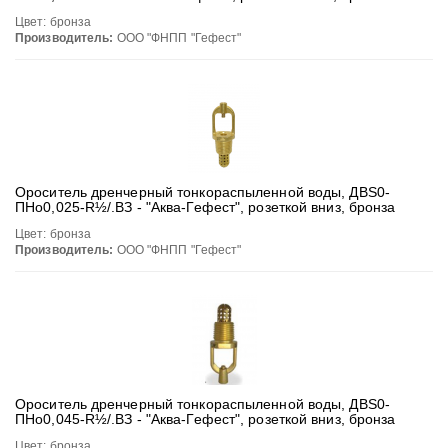
Цвет: бронза
Производитель:
ООО "ФНПП "Гефест"
Ороситель дренчерный тонкораспыленной воды, ДВS0-
ПНо0,025-R½/.ВЗ - "Аква-Гефест", розеткой вниз, бронза
Цвет: бронза
Производитель:
ООО "ФНПП "Гефест"
Ороситель дренчерный тонкораспыленной воды, ДВS0-
ПНо0,045-R½/.ВЗ - "Аква-Гефест", розеткой вниз, бронза
Цвет: бронза