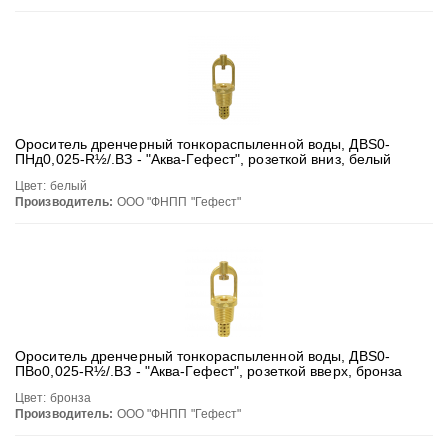
Ороситель дренчерный тонкораспыленной воды, ДВS0-
ПНд0,025-R½/.ВЗ - "Аква-Гефест", розеткой вниз, белый
Цвет: белый
Производитель:
ООО "ФНПП "Гефест"
Ороситель дренчерный тонкораспыленной воды, ДВS0-
ПВо0,025-R½/.ВЗ - "Аква-Гефест", розеткой вверх, бронза
Цвет: бронза
Производитель:
ООО "ФНПП "Гефест"