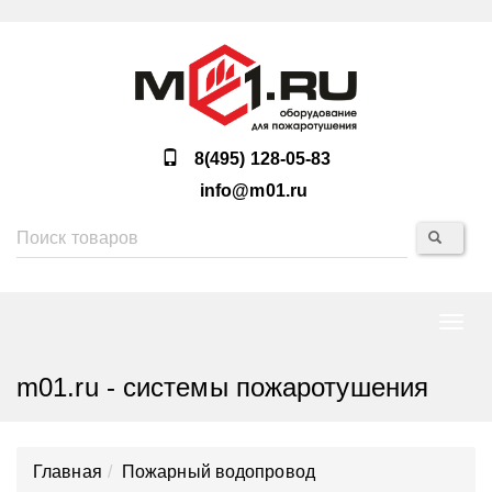
8(495) 128-05-83
info@m01.ru
Нави
m01.ru - системы пожаротушения
Главная
Пожарный водопровод