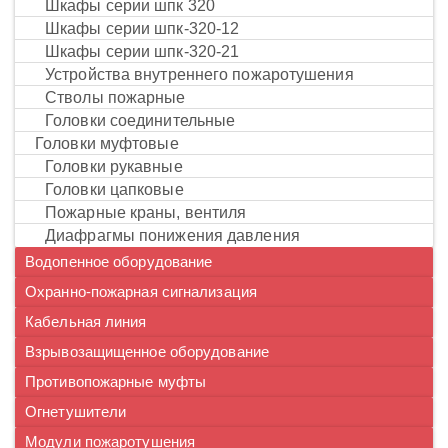
шкафы серии шпк 320
шкафы серии шпк-320-12
шкафы серии шпк-320-21
устройства внутреннего пожаротушения
стволы пожарные
головки соединительные
головки муфтовые
головки рукавные
головки цапковые
пожарные краны, вентиля
диафрагмы понижения давления
Водопенное оборудование
Охранно-пожарная сигнализация
Кабельная линия
Взрывозащищенное оборудование
Противопожарные муфты
Огнетушители
Модули пожаротушения