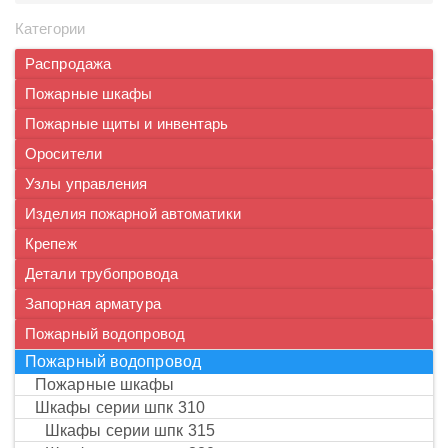
Категории
Распродажа
Пожарные шкафы
Пожарные щиты и инвентарь
Оросители
Узлы управления
Изделия пожарной автоматики
Крепеж
Детали трубопровода
Запорная арматура
Пожарный водопровод
пожарный водопровод
пожарные шкафы
шкафы серии шпк 310
шкафы серии шпк 315