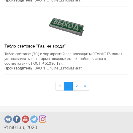
Производитель:
ЗАО "ПО "Спецавтоматика"
Табло световое "Газ, не входи"
Табло световое (ТС) с маркировкой взрывозащиты 0ЕхiаIIСT6 может
устанавливаться во взрывоопасных зонах любого класса в
соответствии с ГОСТ Р 51330.13-...
Производитель:
ЗАО "ПО "Спецавтоматика"
«
1
2
»
© m01.ru, 2020