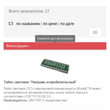
Всего результатов:
17
по названию
|
по цене
|
по дате
Нажмите для фильтрации
Фильтрация
Табло световое "Направо искробезопасный"
Табло световое (ТС) с маркировкой взрывозащиты 0ЕхiаIIСT6 может
устанавливаться во взрывоопасных зонах любого класса в
соответствии с ГОСТ Р 51330.13-...
Производитель:
ЗАО "ПО "Спецавтоматика"