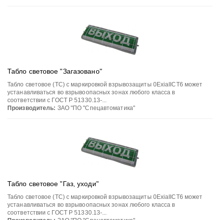
Табло световое "Загазовано"
Табло световое (ТС) с маркировкой взрывозащиты 0ЕхiаIIСT6 может
устанавливаться во взрывоопасных зонах любого класса в
соответствии с ГОСТ Р 51330.13-...
Производитель:
ЗАО "ПО "Спецавтоматика"
Табло световое "Газ, уходи"
Табло световое (ТС) с маркировкой взрывозащиты 0ЕхiаIIСT6 может
устанавливаться во взрывоопасных зонах любого класса в
соответствии с ГОСТ Р 51330.13-...