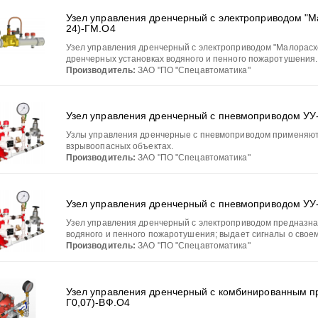
Узел управления дренчерный с электроприводом "М
24)-ГМ.О4
Узел управления дренчерный с электроприводом "Малорасх
дренчерных установках водяного и пенного пожаротушения.
Производитель:
ЗАО "ПО "Спецавтоматика"
Узел управления дренчерный с пневмоприводом УУ-
Узлы управления дренчерные с пневмоприводом применяют 
взрывоопасных объектах.
Производитель:
ЗАО "ПО "Спецавтоматика"
Узел управления дренчерный с пневмоприводом УУ
Узел управления дренчерный с электроприводом предназнач
водяного и пенного пожаротушения; выдает сигналы о своем
Производитель:
ЗАО "ПО "Спецавтоматика"
Узел управления дренчерный с комбинированным пр
Г0,07)-ВФ.О4