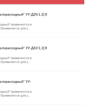
алорасходный" УУ-Д25/1,2(Э
одный" применяется в
Применяется для у...
алорасходный" УУ-Д32/1,2(Э
одный" применяется в
Применяется для у...
алорасходный" УУ-
одный" применяется в
Применяется для у...