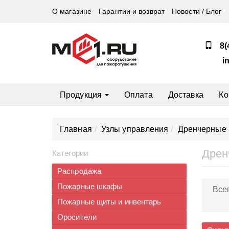
О магазине
Гарантии и возврат
Новости / Блог
8(
i
Продукция
Оплата
Доставка
Ко
Главная
Узлы управления
Дренчерные
Дрен
Категории
Распродажа
Пожарные шкафы
Все
Пожарные щиты и инвентарь
Оросители