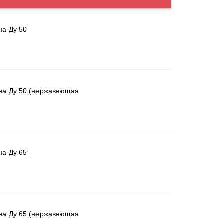
на Ду 50
на Ду 50 (нержавеющая
на Ду 65
на Ду 65 (нержавеющая