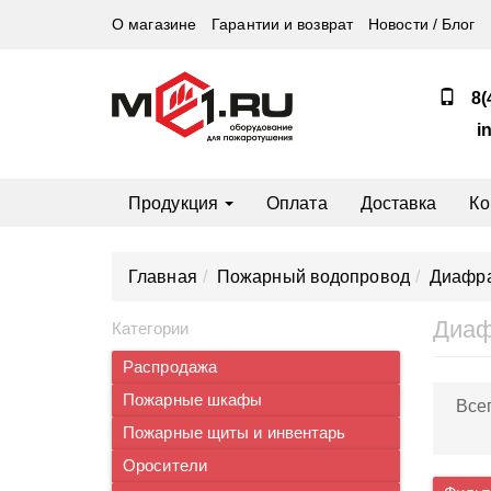
О магазине
Гарантии и возврат
Новости / Блог
8(
i
Продукция
Оплата
Доставка
Ко
Главная
Пожарный водопровод
Диафра
Диаф
Категории
Распродажа
Пожарные шкафы
Все
Пожарные щиты и инвентарь
Оросители