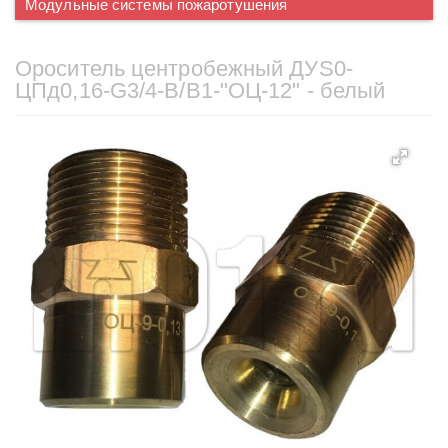
Модульные системы пожаротушения
Ороситель центробежный ДУS0-
ЦПд0,16-G3/4-В/В1-"ОЦ-12" - белый