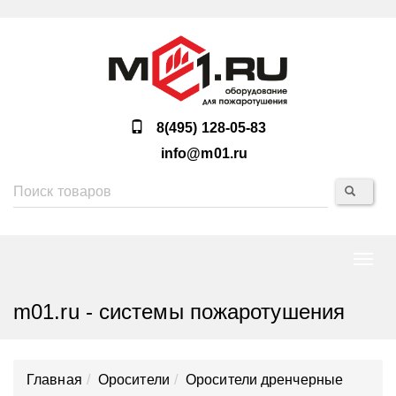
8(495) 128-05-83
info@m01.ru
Нави
m01.ru - системы пожаротушения
Главная
Оросители
Оросители дренчерные