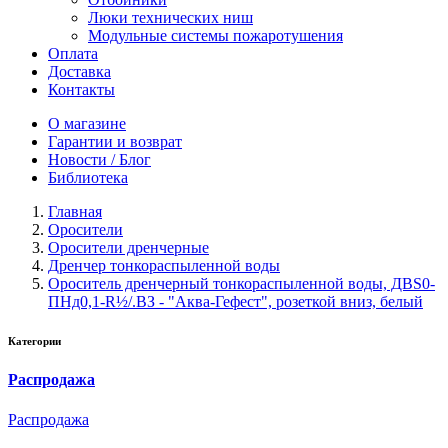
Люки технических ниш
Модульные системы пожаротушения
Оплата
Доставка
Контакты
О магазине
Гарантии и возврат
Новости / Блог
Библиотека
Главная
Оросители
Оросители дренчерные
Дренчер тонкораспыленной воды
Ороситель дренчерный тонкораспыленной воды, ДВS0-
ПНд0,1-R½/.ВЗ - "Аква-Гефест", розеткой вниз, белый
Категории
Распродажа
Распродажа