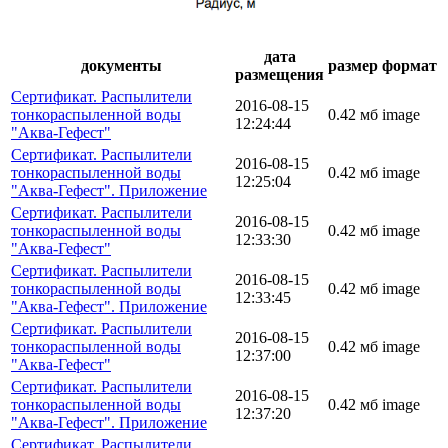
дата
документы
размер
формат
размещения
Сертификат. Распылители
2016-08-15
тонкораспыленной воды
0.42 мб
image
12:24:44
"Аква-Гефест"
Сертификат. Распылители
2016-08-15
тонкораспыленной воды
0.42 мб
image
12:25:04
"Аква-Гефест". Приложение
Сертификат. Распылители
2016-08-15
тонкораспыленной воды
0.42 мб
image
12:33:30
"Аква-Гефест"
Сертификат. Распылители
2016-08-15
тонкораспыленной воды
0.42 мб
image
12:33:45
"Аква-Гефест". Приложение
Сертификат. Распылители
2016-08-15
тонкораспыленной воды
0.42 мб
image
12:37:00
"Аква-Гефест"
Сертификат. Распылители
2016-08-15
тонкораспыленной воды
0.42 мб
image
12:37:20
"Аква-Гефест". Приложение
Сертификат. Распылители