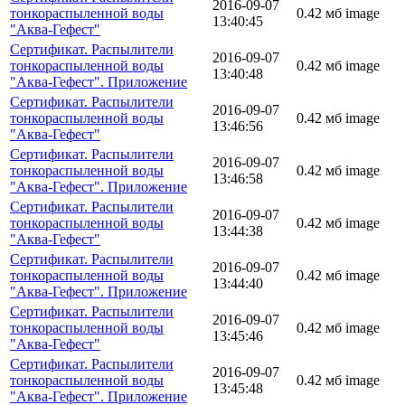
2016-09-07
тонкораспыленной воды
0.42 мб
image
13:40:45
"Аква-Гефест"
Сертификат. Распылители
2016-09-07
тонкораспыленной воды
0.42 мб
image
13:40:48
"Аква-Гефест". Приложение
Сертификат. Распылители
2016-09-07
тонкораспыленной воды
0.42 мб
image
13:46:56
"Аква-Гефест"
Сертификат. Распылители
2016-09-07
тонкораспыленной воды
0.42 мб
image
13:46:58
"Аква-Гефест". Приложение
Сертификат. Распылители
2016-09-07
тонкораспыленной воды
0.42 мб
image
13:44:38
"Аква-Гефест"
Сертификат. Распылители
2016-09-07
тонкораспыленной воды
0.42 мб
image
13:44:40
"Аква-Гефест". Приложение
Сертификат. Распылители
2016-09-07
тонкораспыленной воды
0.42 мб
image
13:45:46
"Аква-Гефест"
Сертификат. Распылители
2016-09-07
тонкораспыленной воды
0.42 мб
image
13:45:48
"Аква-Гефест". Приложение