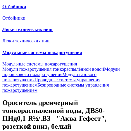
Отбойники
Отбойники
Люки технических ниш
Люки технических ниш
Модульные системы пожаротушения
Модульные системы пожаротушения
Модули пожаротушения тонкораспылённой водой
Модули
порошкового пожаротушения
Модули газового
пожаротушения
Проводные системы управления
пожаротушением
Безпроводные системы управления
пожаротушением
Ороситель дренчерный
тонкораспыленной воды, ДВS0-
ПНд0,1-R½/.ВЗ - "Аква-Гефест",
розеткой вниз, белый