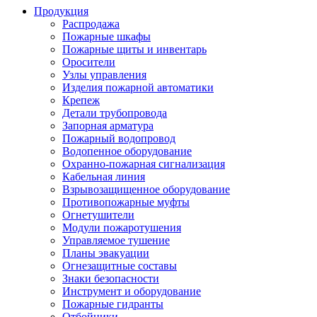
Продукция
Распродажа
Пожарные шкафы
Пожарные щиты и инвентарь
Оросители
Узлы управления
Изделия пожарной автоматики
Крепеж
Детали трубопровода
Запорная арматура
Пожарный водопровод
Водопенное оборудование
Охранно-пожарная сигнализация
Кабельная линия
Взрывозащищенное оборудование
Противопожарные муфты
Огнетушители
Модули пожаротушения
Управляемое тушение
Планы эвакуации
Огнезащитные составы
Знаки безопасности
Инструмент и оборудование
Пожарные гидранты
Отбойники