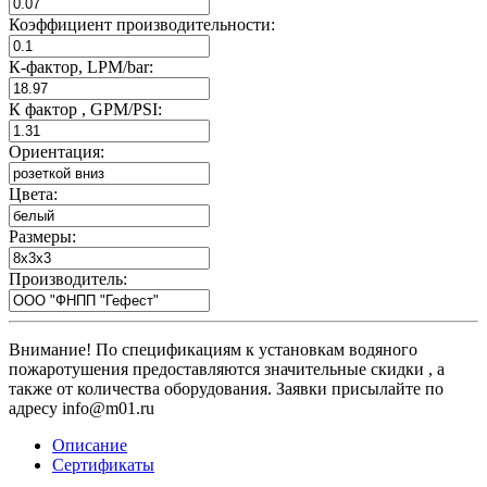
Коэффициент производительности:
К-фактор, LPM/bar:
К фактор , GPM/PSI:
Ориентация:
Цвета:
Размеры:
Производитель:
Внимание! По спецификациям к установкам водяного
пожаротушения предоставляются значительные скидки , а
также от количества оборудования. Заявки присылайте по
адресу info@m01.ru
Описание
Сертификаты