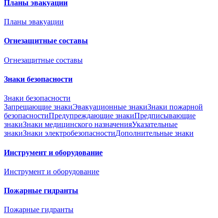
Планы эвакуации
Планы эвакуации
Огнезащитные составы
Огнезащитные составы
Знаки безопасности
Знаки безопасности
Запрещающие знаки
Эвакуационные знаки
Знаки пожарной
безопасности
Предупреждающие знаки
Предписывающие
знаки
Знаки медицинского назначения
Указательные
знаки
Знаки электробезопасности
Дополнительные знаки
Инструмент и оборудование
Инструмент и оборудование
Пожарные гидранты
Пожарные гидранты