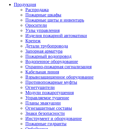
Продукция
Распродажа
Пожарные шкафы
Пожарные щиты и инвентарь
Оросители
Узлы управления
Изделия пожарной автоматики
Крепеж
Детали трубопровода
Запорная арматура
Пожарный водопровод
Водопенное оборудование
Охранно-пожарная сигнализация
Кабельная линия
Взрывозащищенное оборудование
Противопожарные муфты
Огнетушители
Модули пожаротушения
Управляемое тушение
Планы эвакуации
Огнезащитные составы
Знаки безопасности
Инструмент и оборудование
Пожарные гидранты
Отбойники