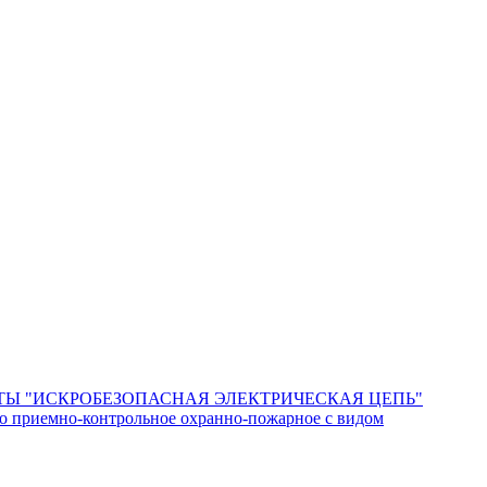
Ы "ИСКРОБЕЗОПАСНАЯ ЭЛЕКТРИЧЕСКАЯ ЦЕПЬ"
о приемно-контрольное охранно-пожарное с видом