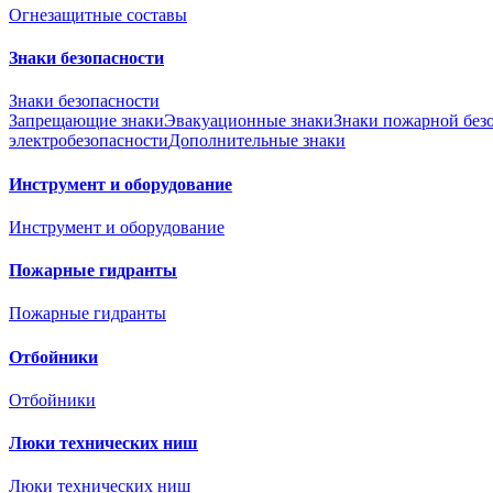
Огнезащитные составы
Знаки безопасности
Знаки безопасности
Запрещающие знаки
Эвакуационные знаки
Знаки пожарной без
электробезопасности
Дополнительные знаки
Инструмент и оборудование
Инструмент и оборудование
Пожарные гидранты
Пожарные гидранты
Отбойники
Отбойники
Люки технических ниш
Люки технических ниш