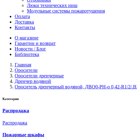
Люки технических ниш
Модульные системы пожаротушения
Оплата
Доставка
Контакты
О магазине
Гарантии и возврат
Новости / Блог
Библиотека
Главная
Оросители
Оросители дренчерные
Дренчер водяной
Ороситель дренчерный водяной, ДВO0-PН-о 0,42-R1/2/.B3
Категории
Распродажа
Распродажа
Пожарные шкафы