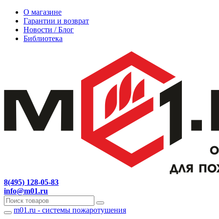
О магазине
Гарантии и возврат
Новости / Блог
Библиотека
8(495) 128-05-83
info@m01.ru
m01.ru - системы пожаротушения
Навигация