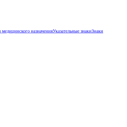
и медицинского назначения
Указательные знаки
Знаки