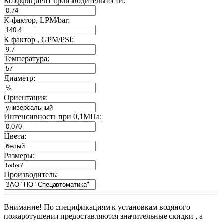
Коэффициент производительности:
К-фактор, LPM/bar:
К фактор , GPM/PSI:
Температура:
Диаметр:
Ориентация:
Интенсивность при 0,1МПа:
Цвета:
Размеры:
Производитель:
Внимание! По спецификациям к установкам водяного
пожаротушения предоставляются значительные скидки , а