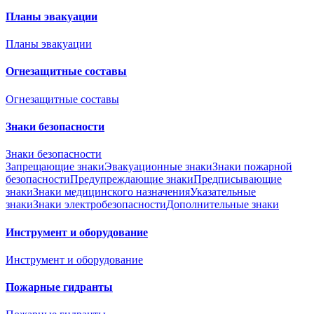
Планы эвакуации
Планы эвакуации
Огнезащитные составы
Огнезащитные составы
Знаки безопасности
Знаки безопасности
Запрещающие знаки
Эвакуационные знаки
Знаки пожарной
безопасности
Предупреждающие знаки
Предписывающие
знаки
Знаки медицинского назначения
Указательные
знаки
Знаки электробезопасности
Дополнительные знаки
Инструмент и оборудование
Инструмент и оборудование
Пожарные гидранты