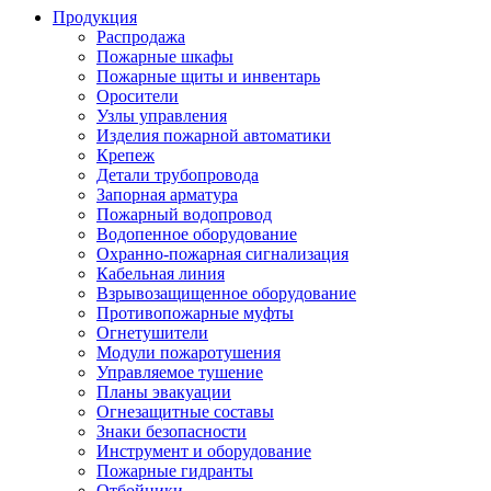
Продукция
Распродажа
Пожарные шкафы
Пожарные щиты и инвентарь
Оросители
Узлы управления
Изделия пожарной автоматики
Крепеж
Детали трубопровода
Запорная арматура
Пожарный водопровод
Водопенное оборудование
Охранно-пожарная сигнализация
Кабельная линия
Взрывозащищенное оборудование
Противопожарные муфты
Огнетушители
Модули пожаротушения
Управляемое тушение
Планы эвакуации
Огнезащитные составы
Знаки безопасности
Инструмент и оборудование
Пожарные гидранты
Отбойники