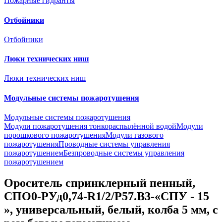
Пожарные гидранты
Отбойники
Отбойники
Люки технических ниш
Люки технических ниш
Модульные системы пожаротушения
Модульные системы пожаротушения
Модули пожаротушения тонкораспылённой водой
Модули
порошкового пожаротушения
Модули газового
пожаротушения
Проводные системы управления
пожаротушением
Безпроводные системы управления
пожаротушением
Ороситель спринклерный пенный,
CПO0-PУд0,74-R1/2/P57.B3-«СПУ - 15
», универсальный, белый, колба 5 мм, с