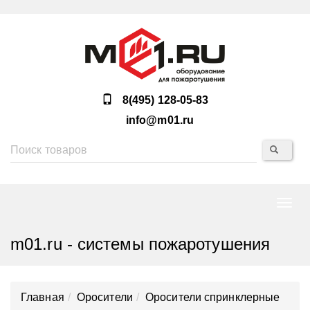
8(495) 128-05-83
info@m01.ru
Нави
m01.ru - системы пожаротушения
Главная
Оросители
Оросители спринклерные