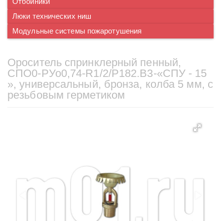
Отбойники
Люки технических ниш
Модульные системы пожаротушения
Ороситель спринклерный пенный,
CПO0-PУо0,74-R1/2/P182.B3-«СПУ - 15
», универсальный, бронза, колба 5 мм, с
резьбовым герметиком