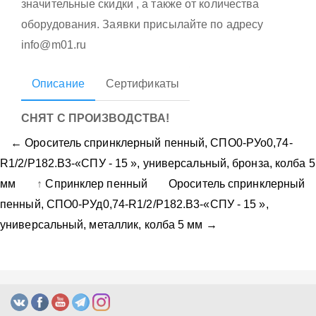
значительные скидки , а также от количества
оборудования. Заявки присылайте по адресу
info@m01.ru
Описание
Сертификаты
СНЯТ С ПРОИЗВОДСТВА!
← Ороситель спринклерный пенный, CПO0-PУо0,74-
R1/2/P182.B3-«СПУ - 15 », универсальный, бронза, колба 5
мм
↑
Спринклер пенный
Ороситель спринклерный
пенный, CПO0-PУд0,74-R1/2/P182.B3-«СПУ - 15 »,
универсальный, металлик, колба 5 мм →