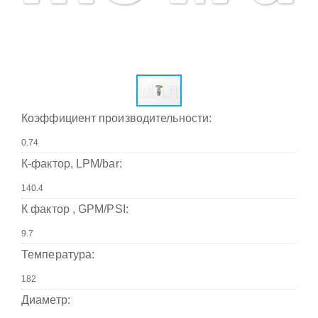
Коэффициент производительности:
К-фактор, LPM/bar:
К фактор , GPM/PSI:
Температура:
Диаметр: