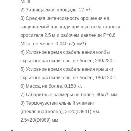
МПа.
2
2) Защищаемая площадь, 12 м
.
3) Средняя интенсивность орошения на
защищаемой площади при высоте установки
оросителя 2,5 м и рабочем давлении Р=0,6
2
МПа, не менее, 0,040 л/(с×м
).
4) Условное время срабатывания колбы
скрытого распылителя, не более, 230/230 с.
5) Условное время срабатывания крышки
скрытого распылителя, не более, 180/120 с.
6) Масса, не более, 0,150 кг.
7) Габаритные размеры не более, 80x75 мм.
8) Термочувствительный элемент
(стеклянная колба), 3×20(DI941) мм.,
2,5×20(DI989) мм.