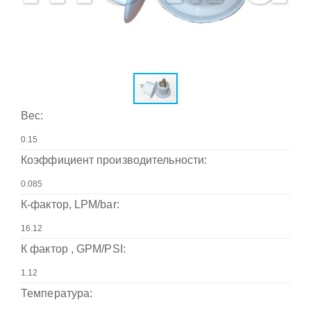
Вес:
Коэффициент производительности:
К-фактор, LPM/bar:
К фактор , GPM/PSI:
Температура: