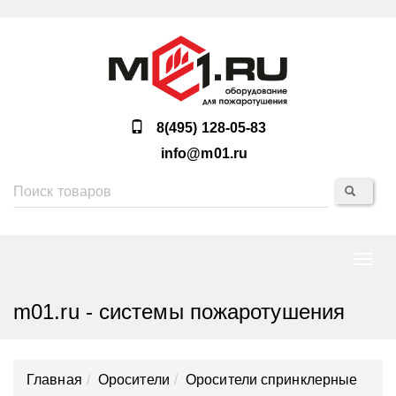
8(495) 128-05-83
info@m01.ru
Нави
m01.ru - системы пожаротушения
Главная
Оросители
Оросители спринклерные