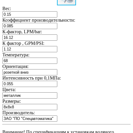
Вес:
Коэффициент производительности:
К-фактор, LPM/bar:
К фактор , GPM/PSI:
Температура:
Ориентация:
Интенсивность при 0,1МПа:
Цвета:
Размеры:
Производитель:
Внимание! По спецификациям к установкам водяного