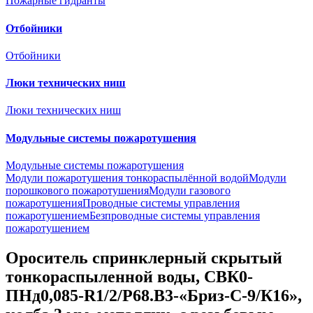
Пожарные гидранты
Отбойники
Отбойники
Люки технических ниш
Люки технических ниш
Модульные системы пожаротушения
Модульные системы пожаротушения
Модули пожаротушения тонкораспылённой водой
Модули
порошкового пожаротушения
Модули газового
пожаротушения
Проводные системы управления
пожаротушением
Безпроводные системы управления
пожаротушением
Ороситель спринклерный скрытый
тонкораспыленной воды, CВК0-
ПНд0,085-R1/2/P68.B3-«Бриз-С-9/К16»,