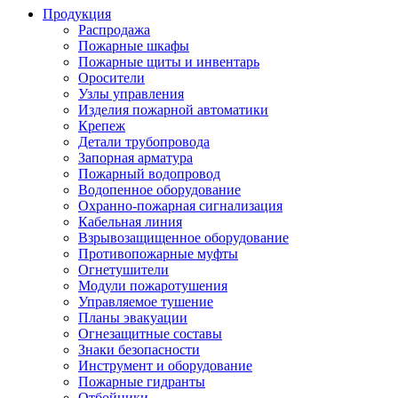
Продукция
Распродажа
Пожарные шкафы
Пожарные щиты и инвентарь
Оросители
Узлы управления
Изделия пожарной автоматики
Крепеж
Детали трубопровода
Запорная арматура
Пожарный водопровод
Водопенное оборудование
Охранно-пожарная сигнализация
Кабельная линия
Взрывозащищенное оборудование
Противопожарные муфты
Огнетушители
Модули пожаротушения
Управляемое тушение
Планы эвакуации
Огнезащитные составы
Знаки безопасности
Инструмент и оборудование
Пожарные гидранты
Отбойники