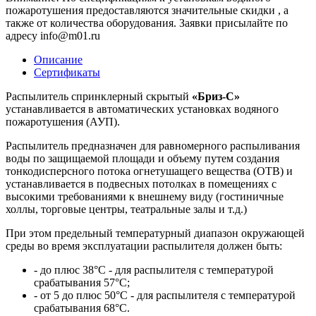
пожаротушения предоставляются значительные скидки , а
также от количества оборудования. Заявки присылайте по
адресу info@m01.ru
Описание
Сертификаты
Распылитель спринклерный скрытый
«Бриз-С»
устанавливается в автоматических установках водяного
пожаротушения (АУП).
Распылитель предназначен для равномерного распыливания
воды по защищаемой площади и объему путем создания
тонкодисперсного потока огнетушащего вещества (ОТВ) и
устанавливается в подвесных потолках в помещениях с
высокими требованиями к внешнему виду (гостиничные
холлы, торговые центры, театральные залы и т.д.)
При этом предельный температурный диапазон окружающей
среды во время эксплуатации распылителя должен быть:
- до плюс 38°С - для распылителя с температурой
срабатывания 57°С;
- от 5 до плюс 50°С - для распылителя с температурой
срабатывания 68°С.