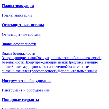
Планы эвакуации
Планы эвакуации
Огнезащитные составы
Огнезащитные составы
Знаки безопасности
Знаки безопасности
Запрещающие знаки
Эвакуационные знаки
Знаки пожарной
безопасности
Предупреждающие знаки
Предписывающие
знаки
Знаки медицинского назначения
Указательные
знаки
Знаки электробезопасности
Дополнительные знаки
Инструмент и оборудование
Инструмент и оборудование
Пожарные гидранты