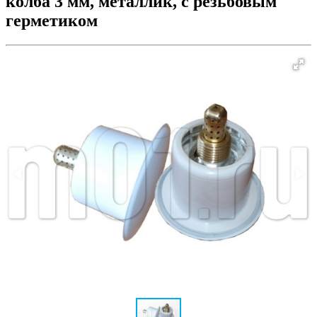
колба 3 мм, металлик, с резьбовым
герметиком