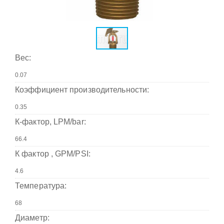
Вес:
Коэффициент производительности:
К-фактор, LPM/bar:
К фактор , GPM/PSI:
Температура:
Диаметр: