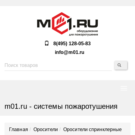
8(495) 128-05-83
info@m01.ru
Нави
m01.ru - системы пожаротушения
Главная
Оросители
Оросители спринклерные