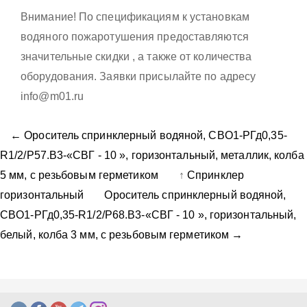
Внимание! По спецификациям к установкам
водяного пожаротушения предоставляются
значительные скидки , а также от количества
оборудования. Заявки присылайте по адресу
info@m01.ru
← Ороситель спринклерный водяной, CВO1-PГд0,35-
R1/2/P57.B3-«СВГ - 10 », горизонтальный, металлик, колба
5 мм, с резьбовым герметиком
↑
Спринклер
горизонтальный
Ороситель спринклерный водяной,
CВO1-PГд0,35-R1/2/P68.B3-«СВГ - 10 », горизонтальный,
белый, колба 3 мм, с резьбовым герметиком →