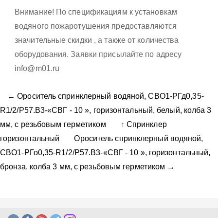
Внимание! По спецификациям к установкам
водяного пожаротушения предоставляются
значительные скидки , а также от количества
оборудования. Заявки присылайте по адресу
info@m01.ru
← Ороситель спринклерный водяной, CВO1-PГд0,35-
R1/2/P57.B3-«СВГ - 10 », горизонтальный, белый, колба 3
мм, с резьбовым герметиком
↑
Спринклер
горизонтальный
Ороситель спринклерный водяной,
CВO1-PГо0,35-R1/2/P57.B3-«СВГ - 10 », горизонтальный,
бронза, колба 3 мм, с резьбовым герметиком →