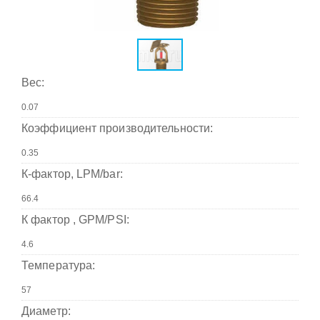
Вес:
Коэффициент производительности:
К-фактор, LPM/bar:
К фактор , GPM/PSI:
Температура:
Диаметр: