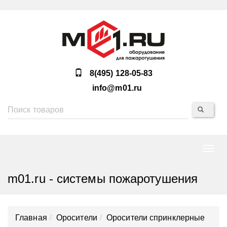
8(495) 128-05-83
info@m01.ru
Нави
m01.ru - системы пожаротушения
Главная
Оросители
Оросители спринклерные