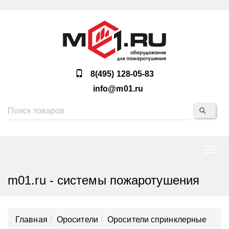
8(495) 128-05-83
info@m01.ru
Нави
m01.ru - системы пожаротушения
Главная
Оросители
Оросители спринклерные