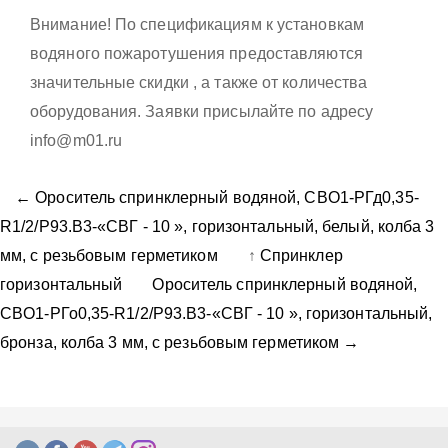
Внимание! По спецификациям к установкам
водяного пожаротушения предоставляются
значительные скидки , а также от количества
оборудования. Заявки присылайте по адресу
info@m01.ru
← Ороситель спринклерный водяной, CВO1-PГд0,35-
R1/2/P93.B3-«СВГ - 10 », горизонтальный, белый, колба 3
мм, с резьбовым герметиком
↑
Спринклер
горизонтальный
Ороситель спринклерный водяной,
CВO1-PГо0,35-R1/2/P93.B3-«СВГ - 10 », горизонтальный,
бронза, колба 3 мм, с резьбовым герметиком →