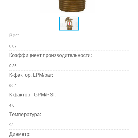
Вес:
Коэффициент производительности:
К-фактор, LPM/bar:
К фактор , GPM/PSI:
Температура:
Диаметр: