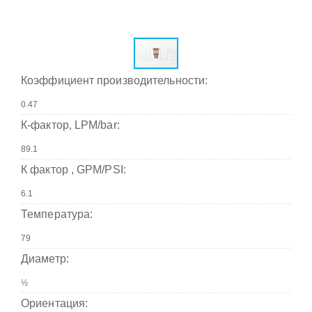
Коэффициент производительности:
К-фактор, LPM/bar:
К фактор , GPM/PSI:
Температура:
Диаметр:
Ориентация: