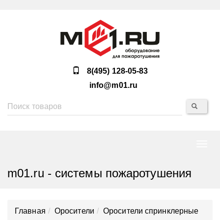
8(495) 128-05-83
info@m01.ru
Нави
m01.ru - системы пожаротушения
Главная
Оросители
Оросители спринклерные