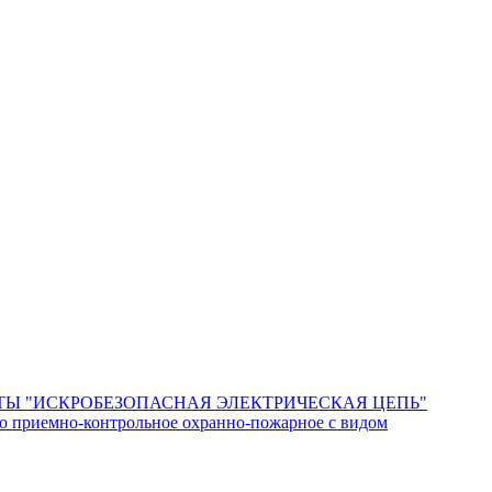
Ы "ИСКРОБЕЗОПАСНАЯ ЭЛЕКТРИЧЕСКАЯ ЦЕПЬ"
о приемно-контрольное охранно-пожарное с видом