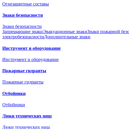
Огнезащитные составы
Знаки безопасности
Знаки безопасности
Запрещающие знаки
Эвакуационные знаки
Знаки пожарной без
электробезопасности
Дополнительные знаки
Инструмент и оборудование
Инструмент и оборудование
Пожарные гидранты
Пожарные гидранты
Отбойники
Отбойники
Люки технических ниш
Люки технических ниш