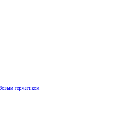
ьбовым герметиком