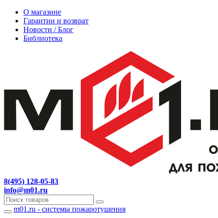
О магазине
Гарантии и возврат
Новости / Блог
Библиотека
8(495) 128-05-83
info@m01.ru
m01.ru - системы пожаротушения
Навигация