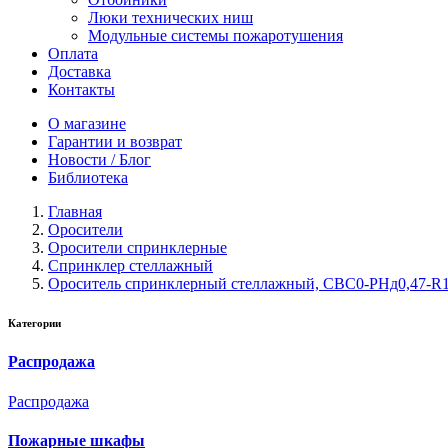
Люки технических ниш
Модульные системы пожаротушения
Оплата
Доставка
Контакты
О магазине
Гарантии и возврат
Новости / Блог
Библиотека
Главная
Оросители
Оросители спринклерные
Спринклер стеллажный
Ороситель спринклерный стеллажный, CВС0-PНд0,47-R1/2/
Категории
Распродажа
Распродажа
Пожарные шкафы