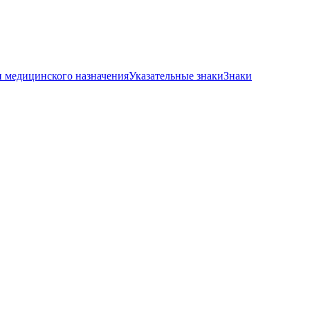
и медицинского назначения
Указательные знаки
Знаки