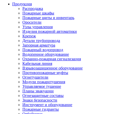
Продукция
Распродажа
Пожарные шкафы
Пожарные щиты и инвентарь
Оросители
Узлы управления
Изделия пожарной автоматики
Крепеж
Детали трубопровода
Запорная арматура
Пожарный водопровод
Водопенное оборудование
Охранно-пожарная сигнализация
Кабельная линия
Взрывозащищенное оборудование
Противопожарные муфты
Огнетушители
Модули пожаротушения
Управляемое тушение
Планы эвакуации
Огнезащитные составы
Знаки безопасности
Инструмент и оборудование
Пожарные гидранты
Отбойники