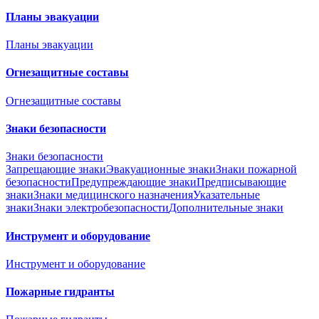
Планы эвакуации
Планы эвакуации
Огнезащитные составы
Огнезащитные составы
Знаки безопасности
Знаки безопасности
Запрещающие знаки
Эвакуационные знаки
Знаки пожарной
безопасности
Предупреждающие знаки
Предписывающие
знаки
Знаки медицинского назначения
Указательные
знаки
Знаки электробезопасности
Дополнительные знаки
Инструмент и оборудование
Инструмент и оборудование
Пожарные гидранты