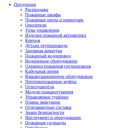
Продукция
Распродажа
Пожарные шкафы
Пожарные щиты и инвентарь
Оросители
Узлы управления
Изделия пожарной автоматики
Крепеж
Детали трубопровода
Запорная арматура
Пожарный водопровод
Водопенное оборудование
Охранно-пожарная сигнализация
Кабельная линия
Взрывозащищенное оборудование
Противопожарные муфты
Огнетушители
Модули пожаротушения
Управляемое тушение
Планы эвакуации
Огнезащитные составы
Знаки безопасности
Инструмент и оборудование
Пожарные гидранты
Отбойники