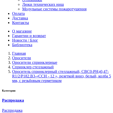
Люки технических ниш
Модульные системы пожаротушения
Оплата
Доставка
Контакты
О магазине
Гарантии и возврат
Новости / Блог
Библиотека
Главная
Оросители
Оросители спринклерные
Спринклер стеллажный
Ороситель спринклерный стеллажный, CВС0-PНд0,47-
R1/2/P182.B3-«ССН - 12 », розеткой вниз, белый, колба 5
мм, с резьбовым герметиком
Категории
Распродажа
Распродажа