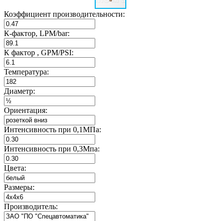
Коэффициент производительности:
К-фактор, LPM/bar:
К фактор , GPM/PSI:
Температура:
Диаметр:
Ориентация:
Интенсивность при 0,1МПа:
Интенсивность при 0,3Мпа:
Цвета:
Размеры:
Производитель: