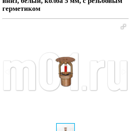
вниз, белый, колба 5 мм, с резьбовым
герметиком