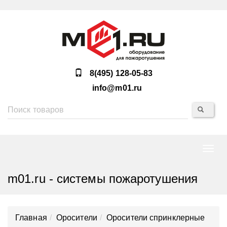
8(495) 128-05-83
info@m01.ru
Нави
m01.ru - системы пожаротушения
Главная
Оросители
Оросители спринклерные