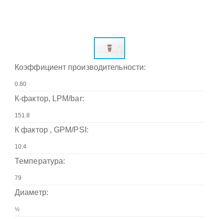
Коэффициент производительности:
К-фактор, LPM/bar:
К фактор , GPM/PSI:
Температура:
Диаметр: