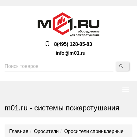
8(495) 128-05-83
info@m01.ru
Нави
m01.ru - системы пожаротушения
Главная
Оросители
Оросители спринклерные