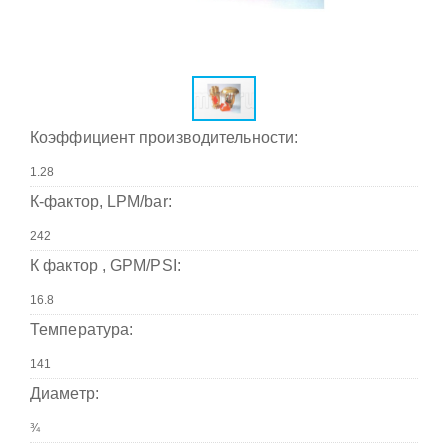
Коэффициент производительности:
К-фактор, LPM/bar:
К фактор , GPM/PSI:
Температура:
Диаметр: