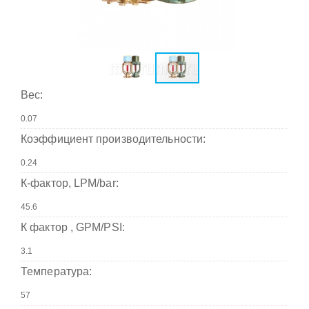
Вес:
Коэффициент производительности:
К-фактор, LPM/bar:
К фактор , GPM/PSI:
Температура: