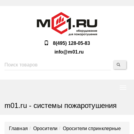
8(495) 128-05-83
info@m01.ru
Нави
m01.ru - системы пожаротушения
Главная
Оросители
Оросители спринклерные