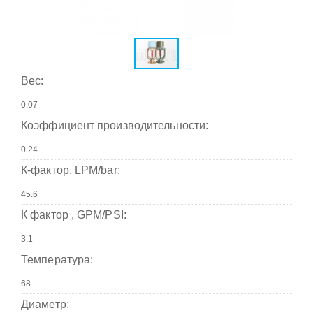
Вес:
Коэффициент производительности:
К-фактор, LPM/bar:
К фактор , GPM/PSI:
Температура:
Диаметр: