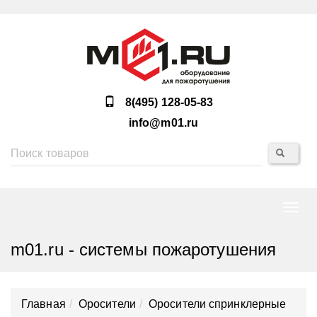
8(495) 128-05-83
info@m01.ru
Нави
m01.ru - системы пожаротушения
Главная
Оросители
Оросители спринклерные