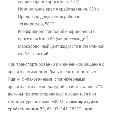
спринклерного оросителя, 79°С.
Номинальное время срабатывания, 330 с.
Предельно допустимая рабочая
температура, 58°С.
Коэффициент тепловой инерционности
1/2
оросителя Кти, ≥80 (метро-секунд)
.
Маркировочный цвет жидкости в стеклянной
колбе -
желтый
При транспортировании и хранении обращение с
оросителями должно быть очень осторожным.
Ящики с упакованными спринклерными
оросителями с температурой срабатывания 57°С
должны транспортироваться и храниться при
температуре не выше +38°С,
с температурой
срабатывания, 79
, 68, 93, 141, 182°С –
при