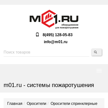
8(495) 128-05-83
info@m01.ru
Нави
m01.ru - системы пожаротушения
Главная
Оросители
Оросители спринклерные