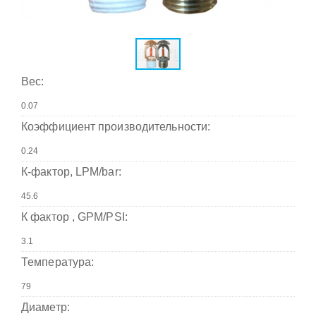
Вес:
Коэффициент производительности:
К-фактор, LPM/bar:
К фактор , GPM/PSI:
Температура:
Диаметр: