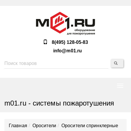
8(495) 128-05-83
info@m01.ru
Нави
m01.ru - системы пожаротушения
Главная
Оросители
Оросители спринклерные