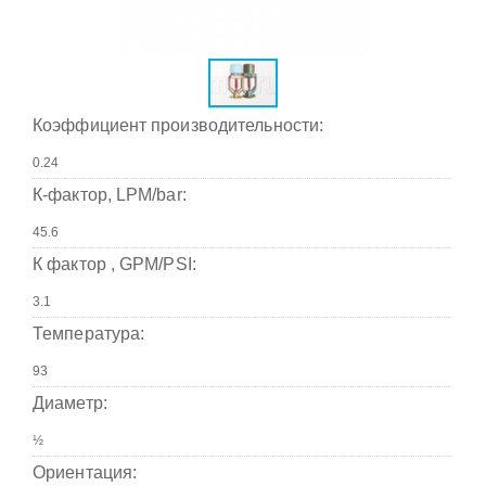
Коэффициент производительности:
К-фактор, LPM/bar:
К фактор , GPM/PSI:
Температура:
Диаметр:
Ориентация: