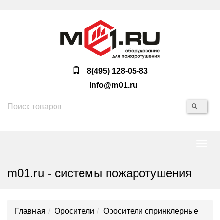
8(495) 128-05-83
info@m01.ru
Нави
m01.ru - системы пожаротушения
Главная
Оросители
Оросители спринклерные