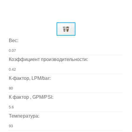
Вес:
Коэффициент производительности:
К-фактор, LPM/bar:
К фактор , GPM/PSI:
Температура: