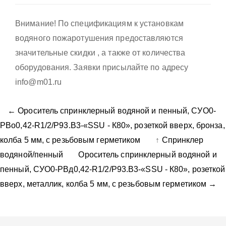
Внимание! По спецификациям к установкам
водяного пожаротушения предоставляются
значительные скидки , а также от количества
оборудования. Заявки присылайте по адресу
info@m01.ru
← Ороситель спринклерный водяной и пенный, CУO0-
PВо0,42-R1/2/P93.B3-«SSU - К80», розеткой вверх, бронза,
колба 5 мм, с резьбовым герметиком
↑
Спринклер
водяной/пенный
Ороситель спринклерный водяной и
пенный, CУO0-PВд0,42-R1/2/P93.B3-«SSU - К80», розеткой
вверх, металлик, колба 5 мм, с резьбовым герметиком →