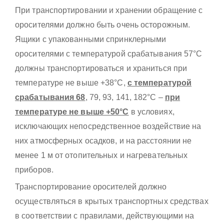
При транспортировании и хранении обращение с
оросителями должно быть очень осторожным.
Ящики с упакованными спринклерными
оросителями с температурой срабатывания 57°С
должны транспортироваться и храниться при
температуре не выше +38°С,
с температурой
срабатывания 68
, 79, 93, 141, 182°С –
при
температуре не выше +50°С
в условиях,
исключающих непосредственное воздействие на
них атмосферных осадков, и на расстоянии не
менее 1 м от отопительных и нагревательных
приборов.
Транспортирование оросителей должно
осуществляться в крытых транспортных средствах
в соответствии с правилами, действующими на