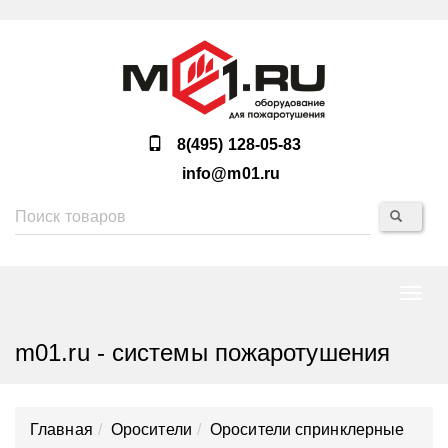
8(495) 128-05-83
info@m01.ru
Нави
m01.ru - системы пожаротушения
Главная
Оросители
Оросители спринклерные