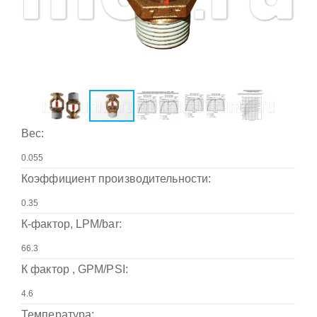
Вес:
Коэффициент производительности:
К-фактор, LPM/bar:
К фактор , GPM/PSI:
Температура: