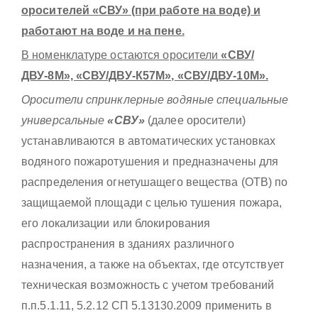
оросителей «СВУ» (при работе на воде) и
работают на воде и на пене.
В номенклатуре остаются оросители
«СВУ/
ДВУ-8М», «СВУ/ДВУ-К57М», «СВУ/ДВУ-10М».
Оросители спринклерные водяные специальные
универсальные
«СВУ»
(далее оросители)
устанавливаются в автоматических установках
водяного пожаротушения и предназначены для
распределения огнетушащего вещества (ОТВ) по
защищаемой площади с целью тушения пожара,
его локализации или блокирования
распространения в зданиях различного
назначения, а также на объектах, где отсутствует
техническая возможность с учетом требований
п.п.5.1.11, 5.2.12 СП 5.13130.2009 применить в