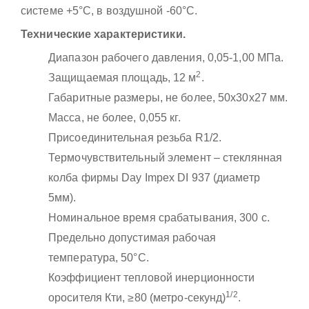
системе +5°С, в воздушной -60°С.
Технические характеристики.
Диапазон рабочего давления, 0,05-1,00 МПа.
2
Защищаемая площадь, 12 м
.
Габаритные размеры, не более, 50x30x27 мм.
Масса, не более, 0,055 кг.
Присоединительная резьба R1/2.
Термочувствительный элемент – стеклянная
колба фирмы Day Impex DI 937 (диаметр
5мм).
Номинальное время срабатывания, 300 с.
Предельно допустимая рабочая
температура, 50°С.
Коэффициент тепловой инерционности
1/2
оросителя Кти, ≥80 (метро-секунд)
.