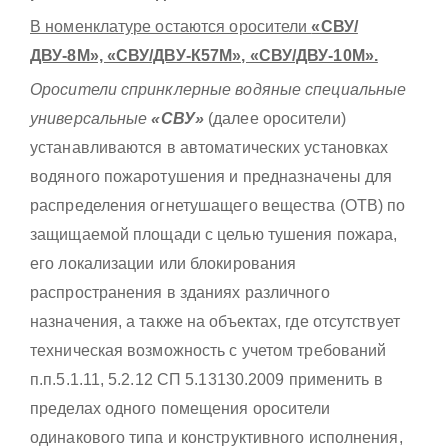
В номенклатуре остаются оросители
«СВУ/
ДВУ-8М», «СВУ/ДВУ-К57М», «СВУ/ДВУ-10М».
Оросители спринклерные водяные специальные
универсальные
«СВУ»
(далее оросители)
устанавливаются в автоматических установках
водяного пожаротушения и предназначены для
распределения огнетушащего вещества (ОТВ) по
защищаемой площади с целью тушения пожара,
его локализации или блокирования
распространения в зданиях различного
назначения, а также на объектах, где отсутствует
техническая возможность с учетом требований
п.п.5.1.11, 5.2.12 СП 5.13130.2009 применить в
пределах одного помещения оросители
одинакового типа и конструктивного исполнения,