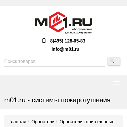
8(495) 128-05-83
info@m01.ru
Нави
m01.ru - системы пожаротушения
Главная
Оросители
Оросители спринклерные