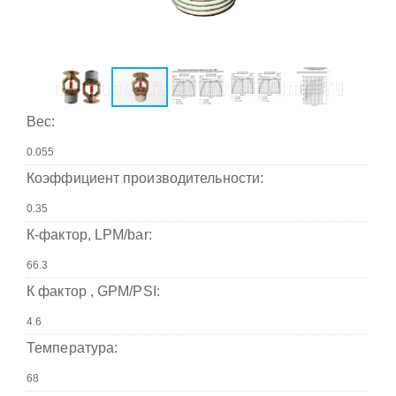
Вес:
Коэффициент производительности:
К-фактор, LPM/bar:
К фактор , GPM/PSI:
Температура: