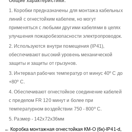
Общие характеристики:
1. Коробки предназначены для монтажа кабельных
линий с огнестойким кабелем, но могут
применяться с любыми другими кабелями в целях
улучшения пожаробезопасности электропроводок.
2. Используются внутри помещения (IP41),
обеспечивают высокий уровень механической
защиты и защиты от грызунов.
3. Интервал рабочих температур от минус 40º С до
+80º С.
4. Обеспечивают огнестойкое соединение кабелей
с пределом FR 120 минут и более при
температурном воздействии 750 - 800º С.
5. Размер - 142x72х36мм
← Коробка монтажная огнестойкая КМ-О (6к)-IP41-d,