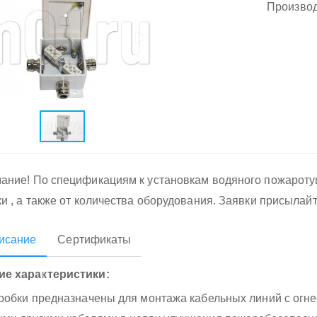
Производ
ание! По спецификациям к установкам водяного пожарот
ки , а также от количества оборудования. Заявки присылай
исание
Сертификаты
е характеристики:
оробки предназначены для монтажа кабельных линий с огне