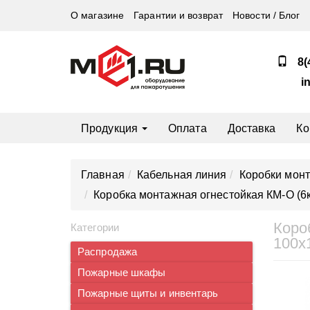
О магазине
Гарантии и возврат
Новости / Блог
8(
i
Продукция
Оплата
Доставка
Ко
Главная
Кабельная линия
Коробки мон
Коробка монтажная огнестойкая КМ-О (6к
Коро
Категории
100х
Распродажа
Пожарные шкафы
Пожарные щиты и инвентарь