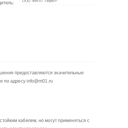
итель:
ушения предоставляются значительные
те по адресу info@m01.ru
стойким кабелем, но могут применяться с