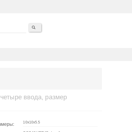
 четыре ввода, размер
змеры: