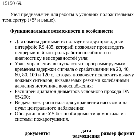
15150-69.
Узел предназначен для работы в условиях положительных
температур (+5º и выше).
Функциональные возможности и особенности
Для обмена данными используется двухпроводный
интерфейс RS 485, который позволяет производить
непрерывный контроль работоспособности и
диагностику неисправностей узла;
Узлы управления выпускаются с программируемым
временем задержки сигнала о срабатывании на 20, 40,
60, 80, 100 и 120 с, которая позволяет исключить выдачу
ложных сигналов, вызываемых резкими колебаниями
давления источника водоснабжения;
Расширен диапазон диаметров условного прохода DN
65-200;
Выдача электросигнала для управления насосом и на
пульт центрального наблюдения;
Обслуживание УУ без необходимости демонтажа из
системы пожаротушения.
дата
документы
размер
формат
размещения