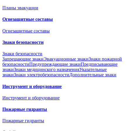
Планы эвакуации
Огнезащитные составы
Огнезащитные составы
Знаки безопасности
Знаки безопасности
Запрещающие знаки
Эвакуационные знаки
Знаки пожарной
безопасности
Предупреждающие знаки
Предписывающие
знаки
Знаки медицинского назначения
Указательные
знаки
Знаки электробезопасности
Дополнительные знаки
Инструмент и оборудование
Инструмент и оборудование
Пожарные гидранты
Пожарные гидранты