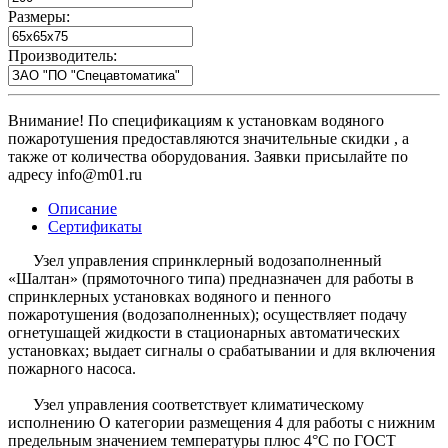
Размеры:
Производитель:
Внимание! По спецификациям к установкам водяного
пожаротушения предоставляются значительные скидки , а
также от количества оборудования. Заявки присылайте по
адресу info@m01.ru
Описание
Сертификаты
Узел управления спринклерный водозаполненный
«Шалтан» (прямоточного типа) предназначен для работы в
спринклерных установках водяного и пенного
пожаротушения (водозаполненных); осуществляет подачу
огнетушащей жидкости в стационарных автоматических
установках; выдает сигналы о срабатывании и для включения
пожарного насоса.
Узел управления соответствует климатическому
исполнению О категории размещения 4 для работы с нижним
предельным значением температуры плюс 4°С по ГОСТ