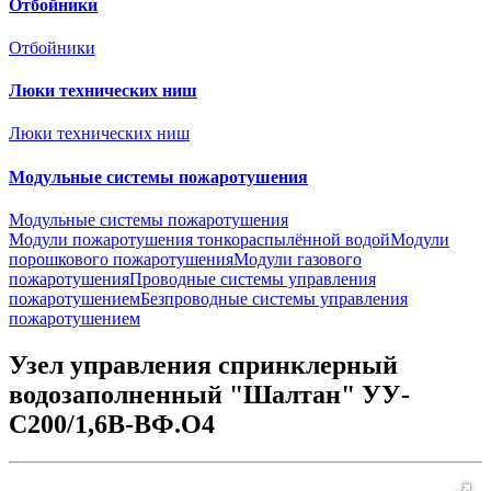
Отбойники
Отбойники
Люки технических ниш
Люки технических ниш
Модульные системы пожаротушения
Модульные системы пожаротушения
Модули пожаротушения тонкораспылённой водой
Модули
порошкового пожаротушения
Модули газового
пожаротушения
Проводные системы управления
пожаротушением
Безпроводные системы управления
пожаротушением
Узел управления спринклерный
водозаполненный "Шалтан" УУ-
С200/1,6В-ВФ.О4