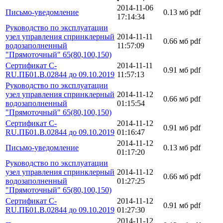
2014-11-06
Письмо-уведомление
0.13 мб
pdf
17:14:34
Руководство по эксплуатации
узел управления спринклерный
2014-11-11
0.66 мб
pdf
водозаполненный
11:57:09
"Прямоточный" 65(80,100,150)
Сертификат C-
2014-11-11
0.91 мб
pdf
RU.ПБ01.В.02844 до 09.10.2019
11:57:13
Руководство по эксплуатации
узел управления спринклерный
2014-11-12
0.66 мб
pdf
водозаполненный
01:15:54
"Прямоточный" 65(80,100,150)
Сертификат C-
2014-11-12
0.91 мб
pdf
RU.ПБ01.В.02844 до 09.10.2019
01:16:47
2014-11-12
Письмо-уведомление
0.13 мб
pdf
01:17:20
Руководство по эксплуатации
узел управления спринклерный
2014-11-12
0.66 мб
pdf
водозаполненный
01:27:25
"Прямоточный" 65(80,100,150)
Сертификат C-
2014-11-12
0.91 мб
pdf
RU.ПБ01.В.02844 до 09.10.2019
01:27:30
2014-11-12