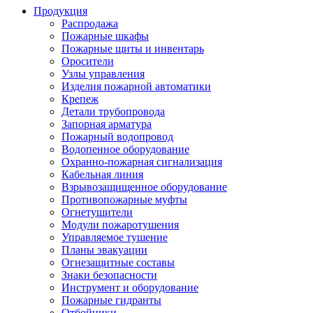
Продукция
Распродажа
Пожарные шкафы
Пожарные щиты и инвентарь
Оросители
Узлы управления
Изделия пожарной автоматики
Крепеж
Детали трубопровода
Запорная арматура
Пожарный водопровод
Водопенное оборудование
Охранно-пожарная сигнализация
Кабельная линия
Взрывозащищенное оборудование
Противопожарные муфты
Огнетушители
Модули пожаротушения
Управляемое тушение
Планы эвакуации
Огнезащитные составы
Знаки безопасности
Инструмент и оборудование
Пожарные гидранты
Отбойники