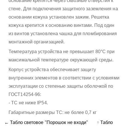
основание крепятся через сквозные отверстия к
стене. Для подключения защитного заземления на
основании кожуха установлен зажим. Решетка
кожуха крепится к основанию винтами. Под один
из винтов установлена чашка для пломбирования
монтажной организацией.
Температура устройства не превышает 80°С при
максимальной температуре окружающей среды.
Корпус устройства обеспечивает защиту
внутренних элементов в соответствии с условиями
эксплуатации со степенью защиты оболочкой по
ГОСТ14254-96:
- ТС не ниже IР54.
Габаритные размеры ТС: не более 0,7 кг
← Табло световое "Порошок не входи"
↑
Табло