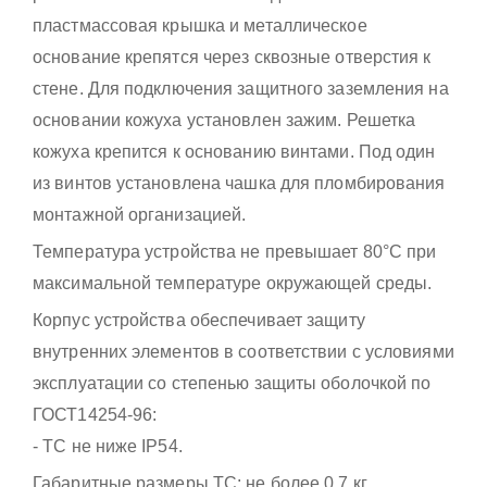
пластмассовая крышка и металлическое
основание крепятся через сквозные отверстия к
стене. Для подключения защитного заземления на
основании кожуха установлен зажим. Решетка
кожуха крепится к основанию винтами. Под один
из винтов установлена чашка для пломбирования
монтажной организацией.
Температура устройства не превышает 80°С при
максимальной температуре окружающей среды.
Корпус устройства обеспечивает защиту
внутренних элементов в соответствии с условиями
эксплуатации со степенью защиты оболочкой по
ГОСТ14254-96:
- ТС не ниже IР54.
Габаритные размеры ТС: не более 0,7 кг