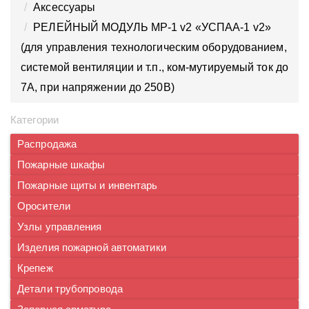
Аксессуары
РЕЛЕЙНЫЙ МОДУЛЬ МР-1 v2 «УСПАА-1 v2»
(для управления технологическим оборудованием,
системой вентиляции и т.п., ком-мутируемый ток до
7А, при напряжении до 250В)
Категории
Распродажа
Пожарные шкафы
Пожарные щиты и инвентарь
Оросители
Узлы управления
Изделия пожарной автоматики
Крепеж
Детали трубопровода