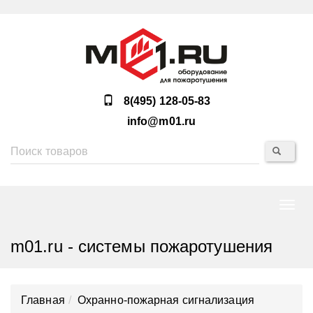
8(495) 128-05-83
info@m01.ru
Нави
m01.ru - системы пожаротушения
Главная
Охранно-пожарная сигнализация