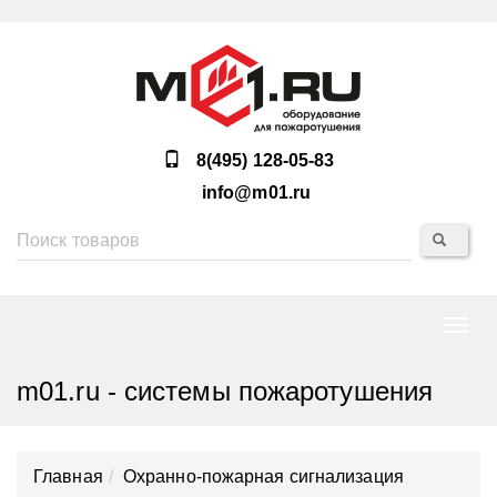
8(495) 128-05-83
info@m01.ru
Нави
m01.ru - системы пожаротушения
Главная
Охранно-пожарная сигнализация