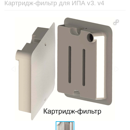
Картридж-фильтр для ИПА v3. v4