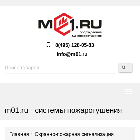
8(495) 128-05-83
info@m01.ru
Нави
m01.ru - системы пожаротушения
Главная
Охранно-пожарная сигнализация