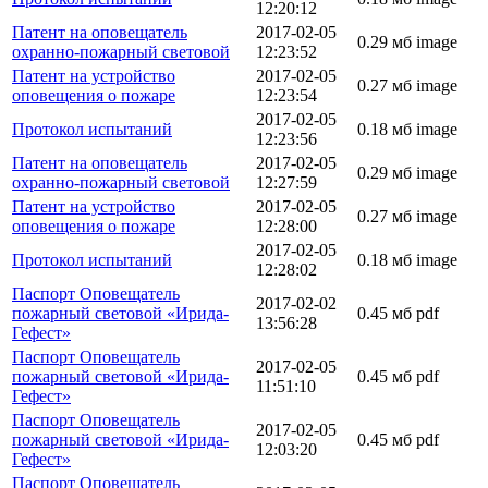
12:20:12
Патент на оповещатель
2017-02-05
0.29 мб
image
охранно-пожарный световой
12:23:52
Патент на устройство
2017-02-05
0.27 мб
image
оповещения о пожаре
12:23:54
2017-02-05
Протокол испытаний
0.18 мб
image
12:23:56
Патент на оповещатель
2017-02-05
0.29 мб
image
охранно-пожарный световой
12:27:59
Патент на устройство
2017-02-05
0.27 мб
image
оповещения о пожаре
12:28:00
2017-02-05
Протокол испытаний
0.18 мб
image
12:28:02
Паспорт Оповещатель
2017-02-02
пожарный световой «Ирида-
0.45 мб
pdf
13:56:28
Гефест»
Паспорт Оповещатель
2017-02-05
пожарный световой «Ирида-
0.45 мб
pdf
11:51:10
Гефест»
Паспорт Оповещатель
2017-02-05
пожарный световой «Ирида-
0.45 мб
pdf
12:03:20
Гефест»
Паспорт Оповещатель