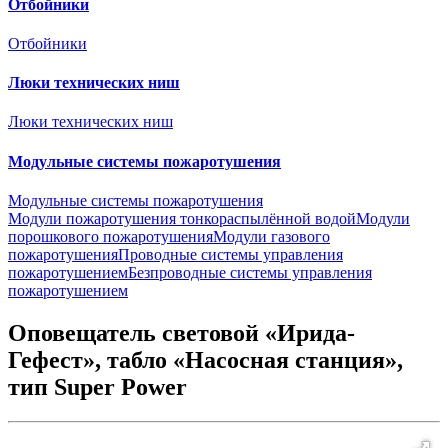
Отбойники
Отбойники
Люки технических ниш
Люки технических ниш
Модульные системы пожаротушения
Модульные системы пожаротушения
Модули пожаротушения тонкораспылённой водой
Модули
порошкового пожаротушения
Модули газового
пожаротушения
Проводные системы управления
пожаротушением
Безпроводные системы управления
пожаротушением
Оповещатель световой «Ирида-
Гефест», табло «Насосная станция»,
тип Super Power