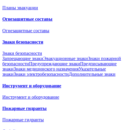
Планы эвакуации
Огнезащитные составы
Огнезащитные составы
Знаки безопасности
Знаки безопасности
Запрещающие знаки
Эвакуационные знаки
Знаки пожарной
безопасности
Предупреждающие знаки
Предписывающие
знаки
Знаки медицинского назначения
Указательные
знаки
Знаки электробезопасности
Дополнительные знаки
Инструмент и оборудование
Инструмент и оборудование
Пожарные гидранты
Пожарные гидранты