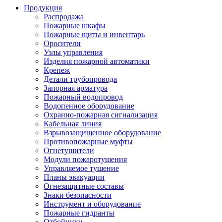
Продукция
Распродажа
Пожарные шкафы
Пожарные щиты и инвентарь
Оросители
Узлы управления
Изделия пожарной автоматики
Крепеж
Детали трубопровода
Запорная арматура
Пожарный водопровод
Водопенное оборудование
Охранно-пожарная сигнализация
Кабельная линия
Взрывозащищенное оборудование
Противопожарные муфты
Огнетушители
Модули пожаротушения
Управляемое тушение
Планы эвакуации
Огнезащитные составы
Знаки безопасности
Инструмент и оборудование
Пожарные гидранты
Отбойники