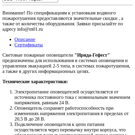
Внимание! По спецификациям к установкам водяного
пожаротушения предоставляются значительные скидки , а
также от количества оборудования. Заявки присылайте по
адресу info@m01.ru
Описание
Сертификаты
Световые пожарные оповещатели
"Ирида-Гефест"
предназначены для использования в системах оповещения и
управления эвакуацией 2-5 типа, в системах пожаротушения,
а также в других информационных целях.
Технические характеристики:
Электропитание оповещателей осуществляется от
источника постоянного тока с номинальным значением
напряжения, равным 24 В.
Оповещатель сохраняет работоспособность при
изменениях напряжения электропитания в пределах от
20,5 В до 28 В.
Подключение оповещателя к цепи питания
осуществляется через перемычку внутри корпуса, что