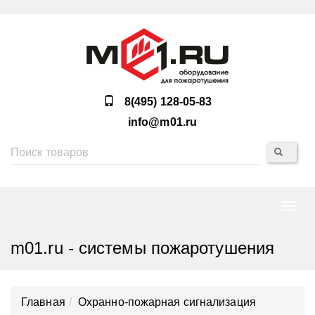
8(495) 128-05-83
info@m01.ru
Нави
m01.ru - системы пожаротушения
Главная
Охранно-пожарная сигнализация