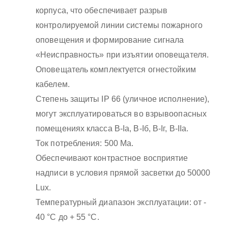
корпуса, что обеспечивает разрыв
контролируемой линии системы пожарного
оповещения и формирование сигнала
«Неисправность» при изъятии оповещателя.
Оповещатель комплектуется огнестойким
кабелем.
Степень защиты IP 66 (уличное исполнение),
могут эксплуатироваться во взрывоопасных
помещениях класса B-Iа, B-Iб, B-Iг, В-IIа.
Ток потребления: 500 Ма.
Обеспечивают контрастное восприятие
надписи в условия прямой засветки до 50000
Lux.
Температурный диапазон эксплуатации: от -
40 °С до + 55 °С.