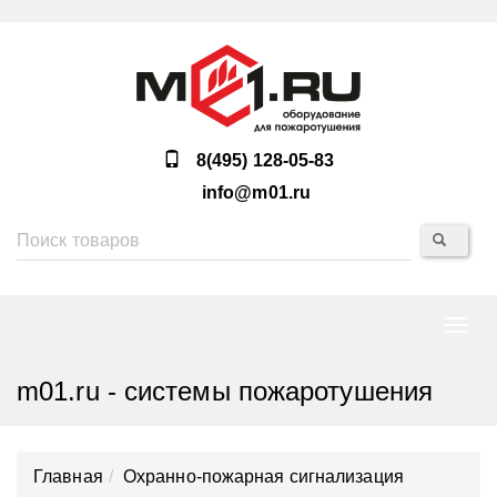
8(495) 128-05-83
info@m01.ru
Нави
m01.ru - системы пожаротушения
Главная
Охранно-пожарная сигнализация