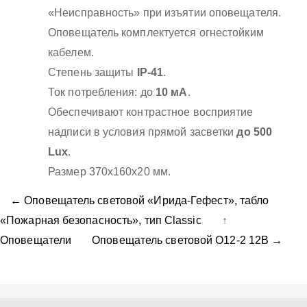
«Неисправность» при изъятии оповещателя.
Оповещатель комплектуется огнестойким
кабелем.
Степень защиты
IP-41
.
Ток потребления: до
10 мА
.
Обеспечивают контрастное восприятие
надписи в условия прямой засветки
до 500
Lux
.
Размер 370х160х20 мм.
← Оповещатель световой «Ирида-Гефест», табло
«Пожарная безопасность», тип Classic
↑
Оповещатели
Оповещатель световой О12-2 12В →