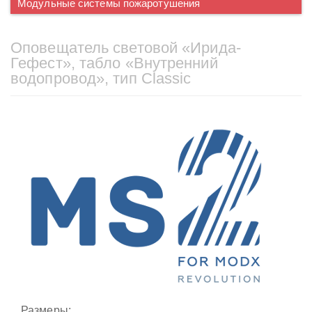
Модульные системы пожаротушения
Оповещатель световой «Ирида-
Гефест», табло «Внутренний
водопровод», тип Classic
Размеры: