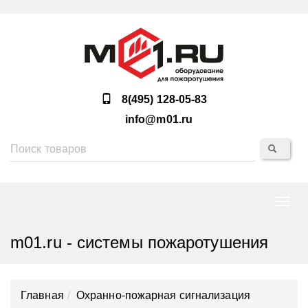
8(495) 128-05-83
info@m01.ru
Нави
m01.ru - системы пожаротушения
Главная
Охранно-пожарная сигнализация