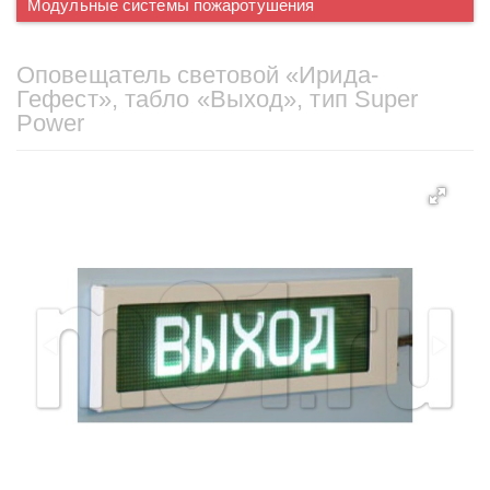
Модульные системы пожаротушения
Оповещатель световой «Ирида-
Гефест», табло «Выход», тип Super
Power