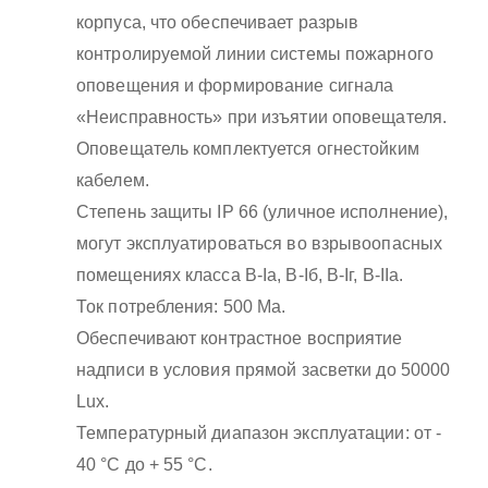
корпуса, что обеспечивает разрыв
контролируемой линии системы пожарного
оповещения и формирование сигнала
«Неисправность» при изъятии оповещателя.
Оповещатель комплектуется огнестойким
кабелем.
Степень защиты IP 66 (уличное исполнение),
могут эксплуатироваться во взрывоопасных
помещениях класса B-Iа, B-Iб, B-Iг, В-IIа.
Ток потребления: 500 Ма.
Обеспечивают контрастное восприятие
надписи в условия прямой засветки до 50000
Lux.
Температурный диапазон эксплуатации: от -
40 °С до + 55 °С.