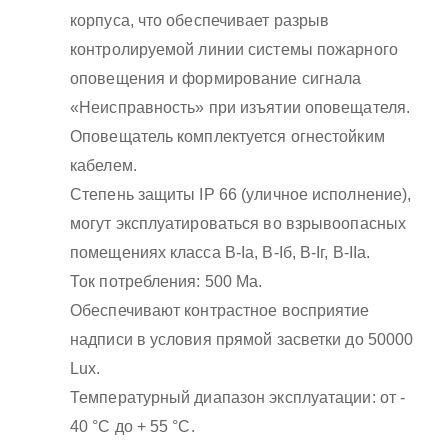
корпуса, что обеспечивает разрыв
контролируемой линии системы пожарного
оповещения и формирование сигнала
«Неисправность» при изъятии оповещателя.
Оповещатель комплектуется огнестойким
кабелем.
Степень защиты IP 66 (уличное исполнение),
могут эксплуатироваться во взрывоопасных
помещениях класса B-Iа, B-Iб, B-Iг, В-IIа.
Ток потребления: 500 Ма.
Обеспечивают контрастное восприятие
надписи в условия прямой засветки до 50000
Lux.
Температурный диапазон эксплуатации: от -
40 °С до + 55 °С.