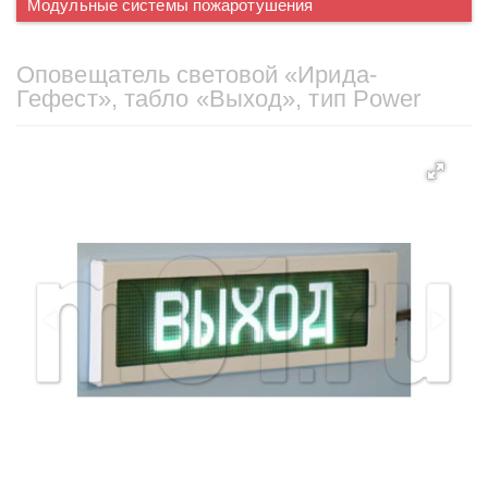
Модульные системы пожаротушения
Оповещатель световой «Ирида-
Гефест», табло «Выход», тип Power