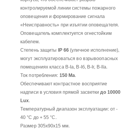
контролируемой линии системы пожарного
оповещения и формирование сигнала
«Неисправность» при изъятии оповещателя.
Оповещатель комплектуется огнестойким
кабелем.
Степень защиты
IP 66
(уличное исполнение),
могут эксплуатироваться во взрывоопасных
помещениях класса B-Iа, B-Iб, B-Iг, В-IIа.
Ток потребления:
150 Ма
.
Обеспечивают контрастное восприятие
надписи в условия прямой засветки
до 10000
Lux
.
Температурный диапазон эксплуатации: от -
40 °С до + 55 °С.
Размер 305х90х15 мм.