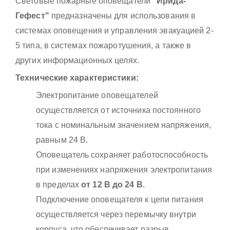
Световые пожарные оповещатели
"Ирида-
Гефест"
предназначены для использования в
системах оповещения и управления эвакуацией 2-
5 типа, в системах пожаротушения, а также в
других информационных целях.
Технические характеристики:
Электропитание оповещателей
осуществляется от источника постоянного
тока с номинальным значением напряжения,
равным 24 В.
Оповещатель сохраняет работоспособность
при изменениях напряжения электропитания
в пределах
от 12 В до 24 В
.
Подключение оповещателя к цепи питания
осуществляется через перемычку внутри
корпуса, что обеспечивает разрыв