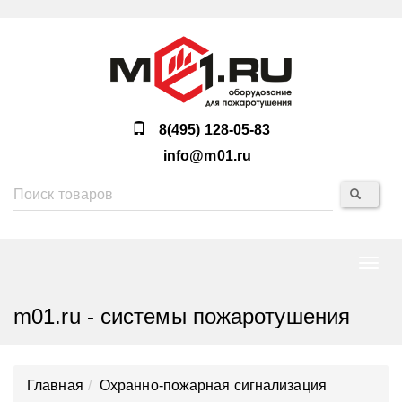
8(495) 128-05-83
info@m01.ru
Нави
m01.ru - системы пожаротушения
Главная
Охранно-пожарная сигнализация