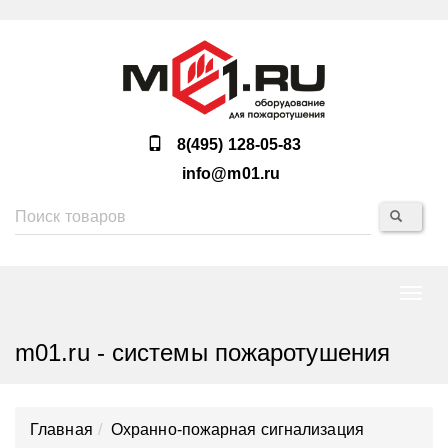
8(495) 128-05-83
info@m01.ru
Нави
m01.ru - системы пожаротушения
Главная
Охранно-пожарная сигнализация