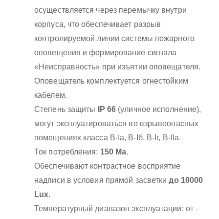
осуществляется через перемычку внутри
корпуса, что обеспечивает разрыв
контролируемой линии системы пожарного
оповещения и формирование сигнала
«Неисправность» при изъятии оповещателя.
Оповещатель комплектуется огнестойким
кабелем.
Степень защиты
IP 66
(уличное исполнение),
могут эксплуатироваться во взрывоопасных
помещениях класса B-Iа, B-Iб, B-Iг, В-IIа.
Ток потребления:
150 Ма
.
Обеспечивают контрастное восприятие
надписи в условия прямой засветки
до 10000
Lux
.
Температурный диапазон эксплуатации: от -