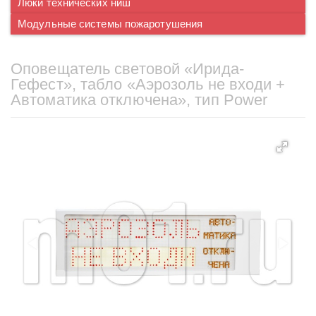
Люки технических ниш
Модульные системы пожаротушения
Оповещатель световой «Ирида-
Гефест», табло «Аэрозоль не входи +
Автоматика отключена», тип Power