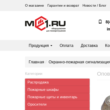
О магазине
Гарантии и возврат
Новости / Блог
8(
i
Продукция
Оплата
Доставка
Ко
Главная
Охранно-пожарная сигнализаци
Опов
Категории
Распродажа
Пожарные шкафы
Пожарные щиты и инвентарь
Оросители