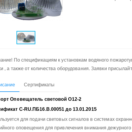
ание! По спецификациям к установкам водяного пожарот
ки , а также от количества оборудования. Заявки присылай
исание
Сертификаты
орт Оповещатель световой О12-2
ификат С-RU.ПБ16.В.00051 до 13.01.2015
льзуется для подачи световых сигналов в системах охранн
ийного оповещения для привлечения внимания дежурного