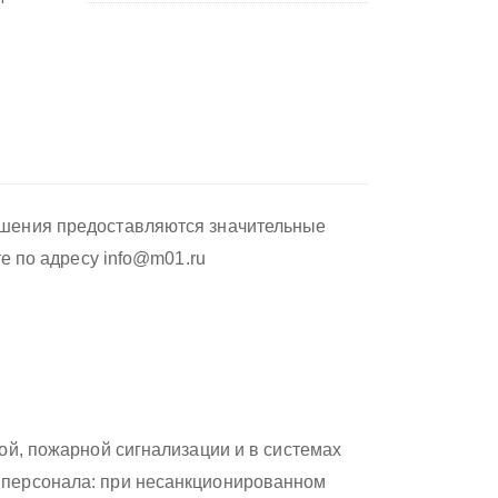
ушения предоставляются значительные
те по адресу info@m01.ru
ой, пожарной сигнализации и в системах
 персонала: при несанкционированном