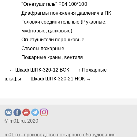
"Огнетушитель" F04 100*100
Диафрагмы понижения давления в ПК
Головки соединительные (Рукавные,
муфтовые, цапковые)
Огнетушители порошковые
Стволы пожарные
Пожарные краны, вентиля
← Шкаф ШПК-320-12 ВОК
↑
Пожарные
шкафы
Шкаф ШПК-320-21 НОК →
© m01.ru, 2020
m01.ru - производство пожарного оборудования