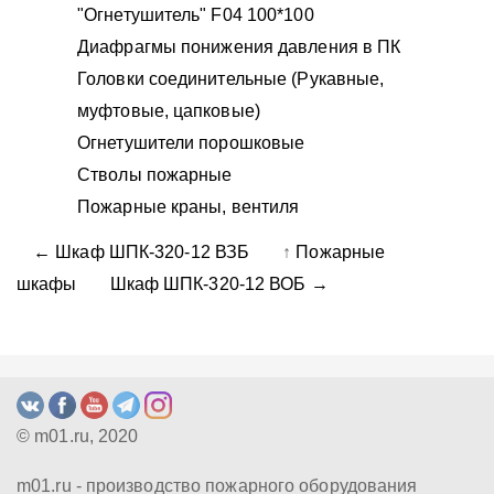
"Огнетушитель" F04 100*100
Диафрагмы понижения давления в ПК
Головки соединительные (Рукавные,
муфтовые, цапковые)
Огнетушители порошковые
Стволы пожарные
Пожарные краны, вентиля
← Шкаф ШПК-320-12 ВЗБ
↑
Пожарные
шкафы
Шкаф ШПК-320-12 ВОБ →
© m01.ru, 2020
m01.ru - производство пожарного оборудования