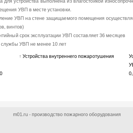
а для устройства выполнена из влагостойкой износопрочн
ещения УВП в месте установки.
ление УВП на стене защищаемого помещения осуществляе
ов, винтов)
нтийный срок эксплуатации УВП составляет 36 месяцев
 службы УВП не менее 10 лет
↑
Устройства внутреннего пожаротушения
У
У
20
0
m01.ru - производство пожарного оборудования