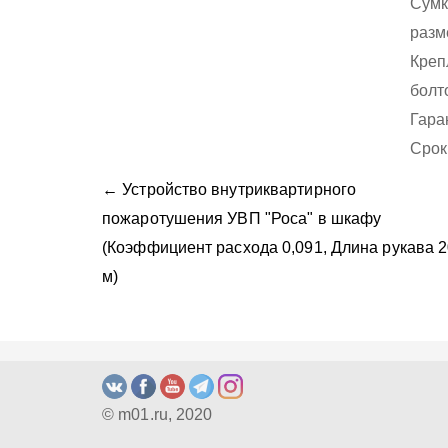
Сумк
разм
Креп
болт
Гара
Срок
← Устройство внутриквартирного
пожаротушения УВП "Роса" в шкафу
(Коэффициент расхода 0,091, Длина рукава 
м)
© m01.ru, 2020