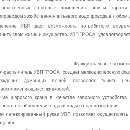
зводственных (торговые помещения, офисы, гаражи
опроводом хозяйственно-питьевого водопровода в любом 
енение УВП дает возможность потребителю вовремя
анить свою жизнь и имущество. УВП "РОСА" удовлетворяет
Функциональные возмож
л-распылитель УВП "РОСА" создает мелкодисперсную фазу
реждение домашних вещей, позволяет тушить неб
овоспламеняющихся жидкостей.
чие шарового крана в качестве запорного устройства
орного возобновления подачи воды в очаг возгорания.
ий латексированный рукав УВП позволяет осуществлять
щения.