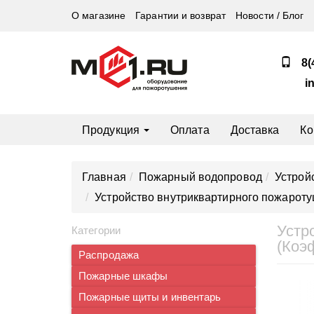
О магазине
Гарантии и возврат
Новости / Блог
8(
i
Продукция
Оплата
Доставка
Ко
Главная
Пожарный водопровод
Устрой
Устройство внутриквартирного пожаротуш
Устр
Категории
(Коэ
Распродажа
Пожарные шкафы
Пожарные щиты и инвентарь