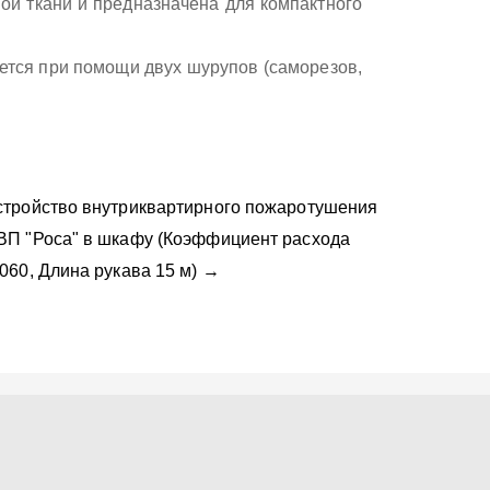
ой ткани и предназначена для компактного
тся при помощи двух шурупов (саморезов,
стройство внутриквартирного пожаротушения
ВП "Роса" в шкафу (Коэффициент расхода
,060, Длина рукава 15 м) →