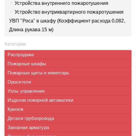
Устройства внутреннего пожаротушения
Устройство внутриквартирного пожаротушения
УВП "Роса" в шкафу (Коэффициент расхода 0,082,
Длина рукава 15 м)
Категории
Распродажа
Пожарные шкафы
Пожарные щиты и инвентарь
Оросители
Узлы управления
Изделия пожарной автоматики
Крепеж
Детали трубопровода
Запорная арматура