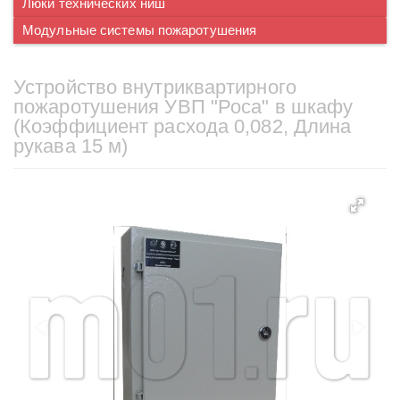
Люки технических ниш
Модульные системы пожаротушения
Устройство внутриквартирного
пожаротушения УВП "Роса" в шкафу
(Коэффициент расхода 0,082, Длина
рукава 15 м)