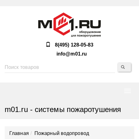
8(495) 128-05-83
info@m01.ru
Нави
m01.ru - системы пожаротушения
Главная
Пожарный водопровод