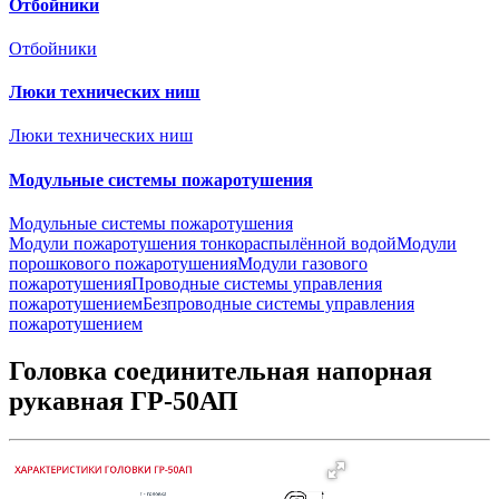
Отбойники
Отбойники
Люки технических ниш
Люки технических ниш
Модульные системы пожаротушения
Модульные системы пожаротушения
Модули пожаротушения тонкораспылённой водой
Модули
порошкового пожаротушения
Модули газового
пожаротушения
Проводные системы управления
пожаротушением
Безпроводные системы управления
пожаротушением
Головка соединительная напорная
рукавная ГР-50АП