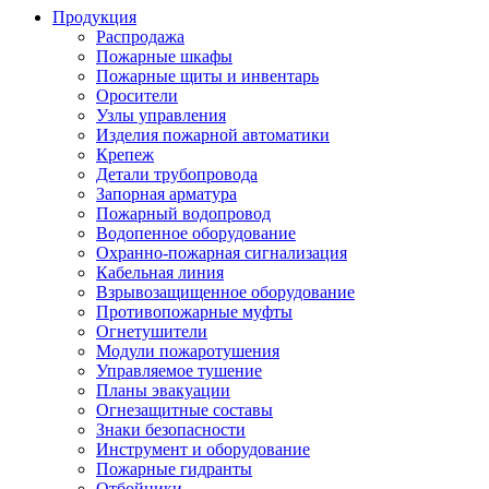
Продукция
Распродажа
Пожарные шкафы
Пожарные щиты и инвентарь
Оросители
Узлы управления
Изделия пожарной автоматики
Крепеж
Детали трубопровода
Запорная арматура
Пожарный водопровод
Водопенное оборудование
Охранно-пожарная сигнализация
Кабельная линия
Взрывозащищенное оборудование
Противопожарные муфты
Огнетушители
Модули пожаротушения
Управляемое тушение
Планы эвакуации
Огнезащитные составы
Знаки безопасности
Инструмент и оборудование
Пожарные гидранты
Отбойники