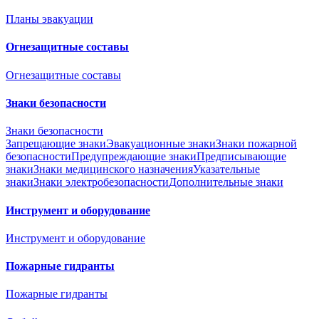
Планы эвакуации
Огнезащитные составы
Огнезащитные составы
Знаки безопасности
Знаки безопасности
Запрещающие знаки
Эвакуационные знаки
Знаки пожарной
безопасности
Предупреждающие знаки
Предписывающие
знаки
Знаки медицинского назначения
Указательные
знаки
Знаки электробезопасности
Дополнительные знаки
Инструмент и оборудование
Инструмент и оборудование
Пожарные гидранты
Пожарные гидранты